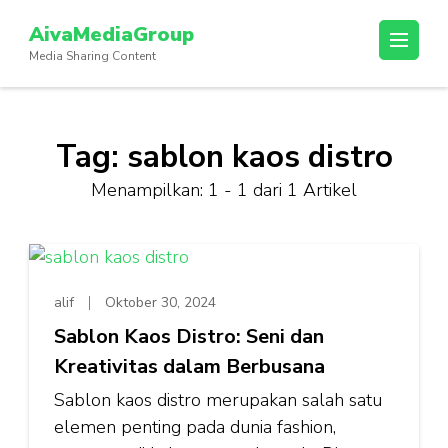
Lompat
AivaMediaGroup
ke
Media Sharing Content
konten
(Tekan
Enter)
Tag:
sablon kaos distro
Menampilkan: 1 - 1 dari 1 Artikel
alif
Oktober 30, 2024
Sablon Kaos Distro: Seni dan
Kreativitas dalam Berbusana
Sablon kaos distro merupakan salah satu
elemen penting pada dunia fashion,