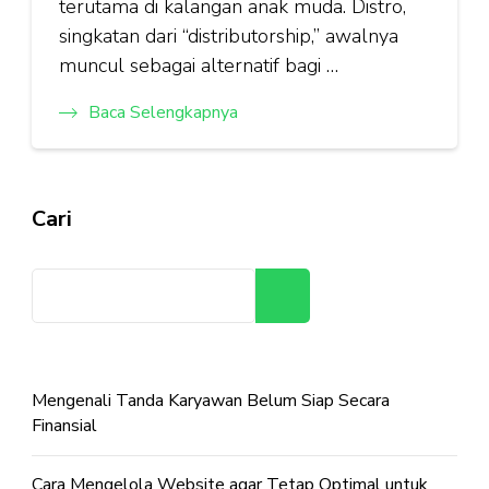
terutama di kalangan anak muda. Distro,
singkatan dari “distributorship,” awalnya
muncul sebagai alternatif bagi …
Baca Selengkapnya
Cari
Cari
Mengenali Tanda Karyawan Belum Siap Secara
Finansial
Cara Mengelola Website agar Tetap Optimal untuk