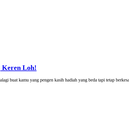
 Keren Loh!
apalagi buat kamu yang pengen kasih hadiah yang beda tapi tetap berk