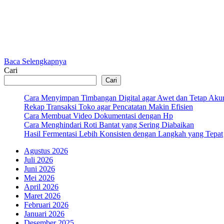
Baca Selengkapnya
Cari
Cari
Cara Menyimpan Timbangan Digital agar Awet dan Tetap Akur
Rekap Transaksi Toko agar Pencatatan Makin Efisien
Cara Membuat Video Dokumentasi dengan Hp
Cara Menghindari Roti Bantat yang Sering Diabaikan
Hasil Fermentasi Lebih Konsisten dengan Langkah yang Tepat
Agustus 2026
Juli 2026
Juni 2026
Mei 2026
April 2026
Maret 2026
Februari 2026
Januari 2026
Desember 2025