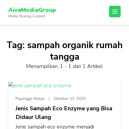
Lompat
AivaMediaGroup
ke
Media Sharing Content
konten
(Tekan
Enter)
Tag:
sampah organik rumah
tangga
Menampilkan: 1 - 1 dari 1 Artikel
Pujonggo Mulyo
Oktober 13, 2025
Jenis Sampah Eco Enzyme yang Bisa
Didaur Ulang
Jenis sampah eco enzyme menjadi