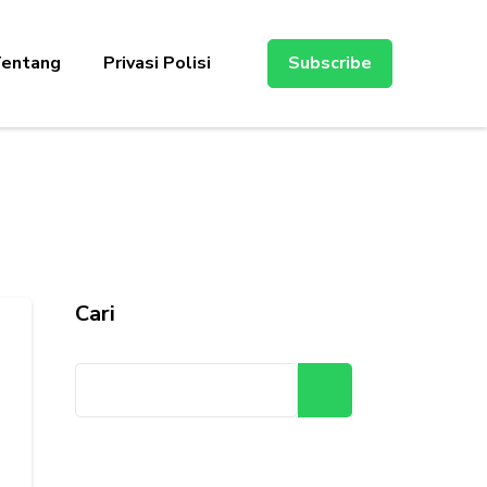
entang
Privasi Polisi
Subscribe
Cari
Cari