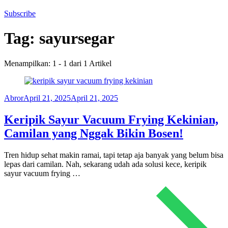
Subscribe
Tag:
sayursegar
Menampilkan: 1 - 1 dari 1 Artikel
Abror
April 21, 2025
April 21, 2025
Keripik Sayur Vacuum Frying Kekinian,
Camilan yang Nggak Bikin Bosen!
Tren hidup sehat makin ramai, tapi tetap aja banyak yang belum bisa
lepas dari camilan. Nah, sekarang udah ada solusi kece, keripik
sayur vacuum frying …