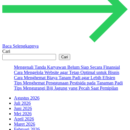
Baca Selengkapnya
Cari
Cari
Mengenali Tanda Karyawan Belum Siap Secara Finansial
Cara Mengelola Website agar Tetap Optimal untuk Bisnis
Cara Menghemat Biaya Tanam Padi agar Lebih Efisien
Tips Menghemat Penggunaan Pestisida pada Tanaman Padi
Tips Mengurangi Biji Jagung yang Pecah Saat Pemipilan
Agustus 2026
Juli 2026
Juni 2026
Mei 2026
April 2026
Maret 2026
Februari 2026