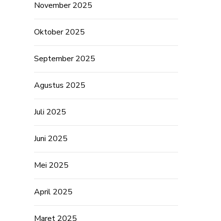
November 2025
Oktober 2025
September 2025
Agustus 2025
Juli 2025
Juni 2025
Mei 2025
April 2025
Maret 2025