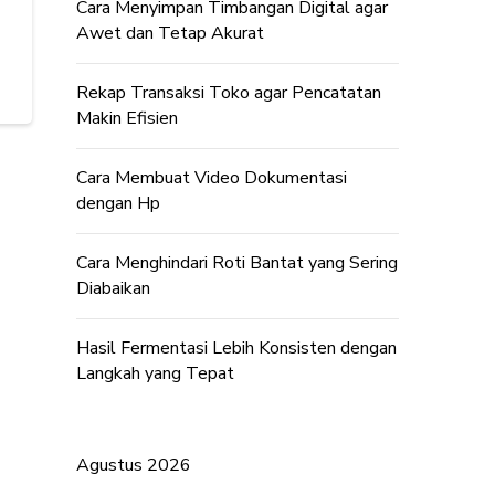
Cara Menyimpan Timbangan Digital agar
Awet dan Tetap Akurat
Rekap Transaksi Toko agar Pencatatan
Makin Efisien
Cara Membuat Video Dokumentasi
dengan Hp
Cara Menghindari Roti Bantat yang Sering
Diabaikan
Hasil Fermentasi Lebih Konsisten dengan
Langkah yang Tepat
Agustus 2026