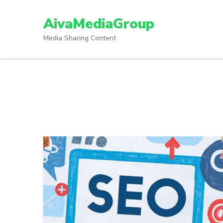
Lompat
ke
AivaMediaGroup
konten
Media Sharing Content
(Tekan
Enter)