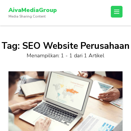
Lompat
AivaMediaGroup
ke
Media Sharing Content
konten
(Tekan
Enter)
Tag:
SEO Website Perusahaan
Menampilkan: 1 - 1 dari 1 Artikel