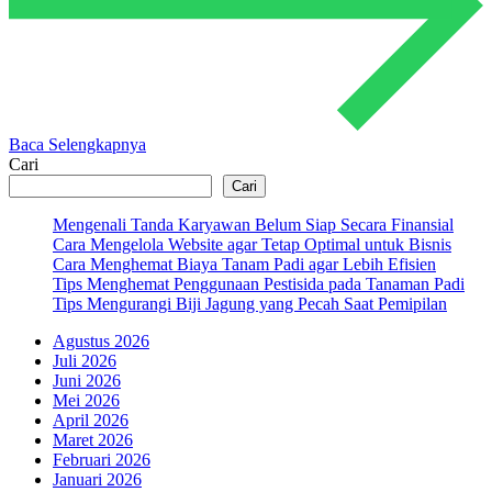
Baca Selengkapnya
Cari
Cari
Mengenali Tanda Karyawan Belum Siap Secara Finansial
Cara Mengelola Website agar Tetap Optimal untuk Bisnis
Cara Menghemat Biaya Tanam Padi agar Lebih Efisien
Tips Menghemat Penggunaan Pestisida pada Tanaman Padi
Tips Mengurangi Biji Jagung yang Pecah Saat Pemipilan
Agustus 2026
Juli 2026
Juni 2026
Mei 2026
April 2026
Maret 2026
Februari 2026
Januari 2026