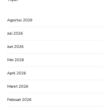
Agustus 2026
Juli 2026
Juni 2026
Mei 2026
April 2026
Maret 2026
Februari 2026