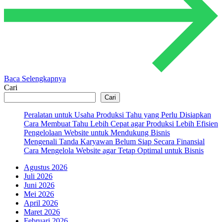
Baca Selengkapnya
Cari
Cari
Peralatan untuk Usaha Produksi Tahu yang Perlu Disiapkan
Cara Membuat Tahu Lebih Cepat agar Produksi Lebih Efisien
Pengelolaan Website untuk Mendukung Bisnis
Mengenali Tanda Karyawan Belum Siap Secara Finansial
Cara Mengelola Website agar Tetap Optimal untuk Bisnis
Agustus 2026
Juli 2026
Juni 2026
Mei 2026
April 2026
Maret 2026
Februari 2026