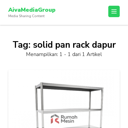
Lompat
AivaMediaGroup
ke
Media Sharing Content
konten
(Tekan
Enter)
Tag:
solid pan rack dapur
Menampilkan: 1 - 1 dari 1 Artikel