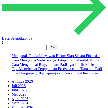
Baca Selengkapnya
Cari
Cari
Mengenali Tanda Karyawan Belum Siap Secara Finansial
Cara Mengelola Website agar Tetap Optimal untuk Bisnis
Cara Menghemat Biaya Tanam Padi agar Lebih Efisien
Tips Menghemat Penggunaan Pestisida pada Tanaman Padi
Tips Mengurangi Biji Jagung yang Pecah Saat Pemipilan
Agustus 2026
Juli 2026
Juni 2026
Mei 2026
April 2026
Maret 2026
Februari 2026