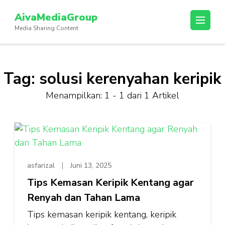
Lompat
AivaMediaGroup
ke
Media Sharing Content
konten
(Tekan
Enter)
Tag:
solusi kerenyahan keripik
Menampilkan: 1 - 1 dari 1 Artikel
asfarizal
Juni 13, 2025
Tips Kemasan Keripik Kentang agar
Renyah dan Tahan Lama
Tips kemasan keripik kentang, keripik