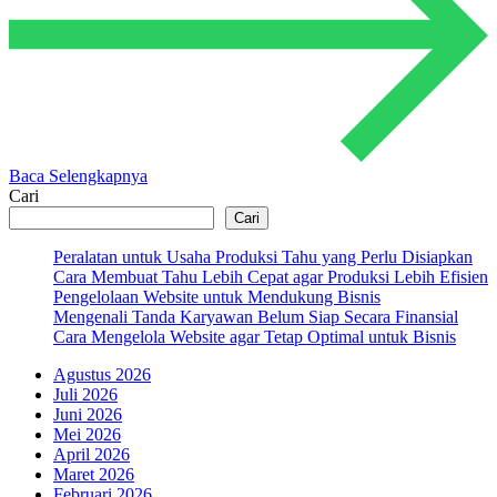
Baca Selengkapnya
Cari
Cari
Peralatan untuk Usaha Produksi Tahu yang Perlu Disiapkan
Cara Membuat Tahu Lebih Cepat agar Produksi Lebih Efisien
Pengelolaan Website untuk Mendukung Bisnis
Mengenali Tanda Karyawan Belum Siap Secara Finansial
Cara Mengelola Website agar Tetap Optimal untuk Bisnis
Agustus 2026
Juli 2026
Juni 2026
Mei 2026
April 2026
Maret 2026
Februari 2026