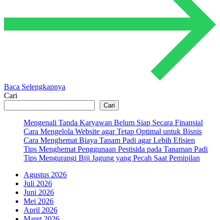
Baca Selengkapnya
Cari
Cari
Mengenali Tanda Karyawan Belum Siap Secara Finansial
Cara Mengelola Website agar Tetap Optimal untuk Bisnis
Cara Menghemat Biaya Tanam Padi agar Lebih Efisien
Tips Menghemat Penggunaan Pestisida pada Tanaman Padi
Tips Mengurangi Biji Jagung yang Pecah Saat Pemipilan
Agustus 2026
Juli 2026
Juni 2026
Mei 2026
April 2026
Maret 2026