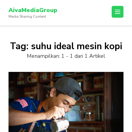
Lompat
AivaMediaGroup
ke
Media Sharing Content
konten
(Tekan
Enter)
Tag:
suhu ideal mesin kopi
Menampilkan: 1 - 1 dari 1 Artikel