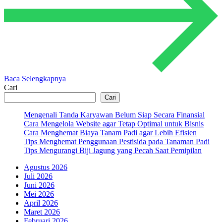
Baca Selengkapnya
Cari
Cari
Mengenali Tanda Karyawan Belum Siap Secara Finansial
Cara Mengelola Website agar Tetap Optimal untuk Bisnis
Cara Menghemat Biaya Tanam Padi agar Lebih Efisien
Tips Menghemat Penggunaan Pestisida pada Tanaman Padi
Tips Mengurangi Biji Jagung yang Pecah Saat Pemipilan
Agustus 2026
Juli 2026
Juni 2026
Mei 2026
April 2026
Maret 2026
Februari 2026