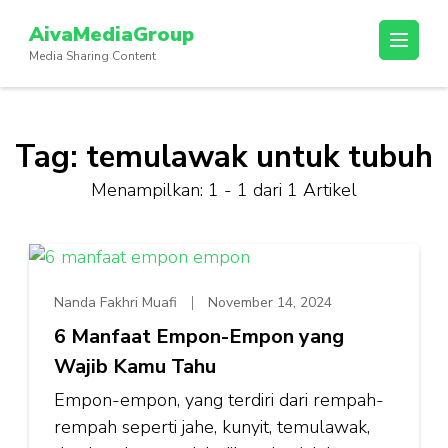
Lompat
AivaMediaGroup
ke
Media Sharing Content
konten
(Tekan
Enter)
Tag:
temulawak untuk tubuh
Menampilkan: 1 - 1 dari 1 Artikel
Nanda Fakhri Muafi
November 14, 2024
6 Manfaat Empon-Empon yang
Wajib Kamu Tahu
Empon-empon, yang terdiri dari rempah-
rempah seperti jahe, kunyit, temulawak,