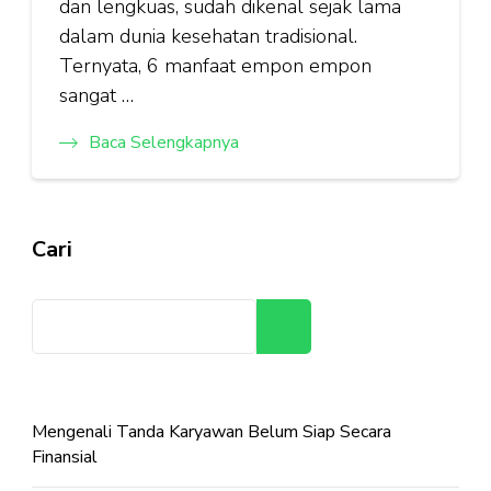
dan lengkuas, sudah dikenal sejak lama
dalam dunia kesehatan tradisional.
Ternyata, 6 manfaat empon empon
sangat …
Baca Selengkapnya
Cari
Cari
Mengenali Tanda Karyawan Belum Siap Secara
Finansial