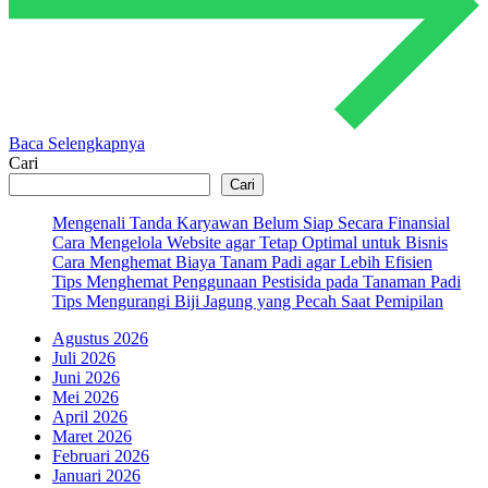
Baca Selengkapnya
Cari
Cari
Mengenali Tanda Karyawan Belum Siap Secara Finansial
Cara Mengelola Website agar Tetap Optimal untuk Bisnis
Cara Menghemat Biaya Tanam Padi agar Lebih Efisien
Tips Menghemat Penggunaan Pestisida pada Tanaman Padi
Tips Mengurangi Biji Jagung yang Pecah Saat Pemipilan
Agustus 2026
Juli 2026
Juni 2026
Mei 2026
April 2026
Maret 2026
Februari 2026
Januari 2026