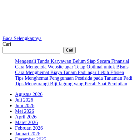
Baca Selengkapnya
Cari
Cari
Mengenali Tanda Karyawan Belum Siap Secara Finansial
Cara Mengelola Website agar Tetap Optimal untuk Bisnis
Cara Menghemat Biaya Tanam Padi agar Lebih Efisien
Tips Menghemat Penggunaan Pestisida pada Tanaman Padi
Tips Mengurangi Biji Jagung yang Pecah Saat Pemipilan
Agustus 2026
Juli 2026
Juni 2026
Mei 2026
April 2026
Maret 2026
Februari 2026
Januari 2026
Desember 2025