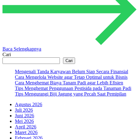
Baca Selengkapnya
Cari
Cari
Mengenali Tanda Karyawan Belum Siap Secara Finansial
Cara Mengelola Website agar Tetap Optimal untuk Bisnis
Cara Menghemat Biaya Tanam Padi agar Lebih Efisien
Tips Menghemat Penggunaan Pestisida pada Tanaman Padi
Tips Mengurangi Biji Jagung yang Pecah Saat Pemipilan
Agustus 2026
Juli 2026
Juni 2026
Mei 2026
April 2026
Maret 2026
Februari 2026