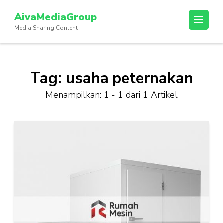
Lompat
AivaMediaGroup
ke
Media Sharing Content
konten
(Tekan
Enter)
Tag:
usaha peternakan
Menampilkan: 1 - 1 dari 1 Artikel