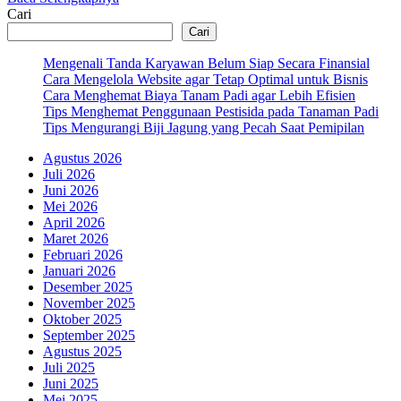
Cari
Cari
Mengenali Tanda Karyawan Belum Siap Secara Finansial
Cara Mengelola Website agar Tetap Optimal untuk Bisnis
Cara Menghemat Biaya Tanam Padi agar Lebih Efisien
Tips Menghemat Penggunaan Pestisida pada Tanaman Padi
Tips Mengurangi Biji Jagung yang Pecah Saat Pemipilan
Agustus 2026
Juli 2026
Juni 2026
Mei 2026
April 2026
Maret 2026
Februari 2026
Januari 2026
Desember 2025
November 2025
Oktober 2025
September 2025
Agustus 2025
Juli 2025
Juni 2025
Mei 2025