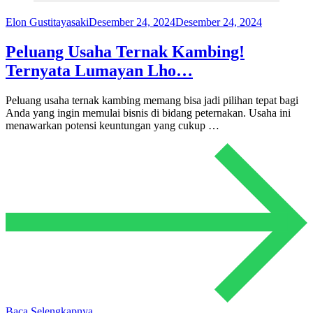
Elon Gustitayasaki
Desember 24, 2024
Desember 24, 2024
Peluang Usaha Ternak Kambing!
Ternyata Lumayan Lho…
Peluang usaha ternak kambing memang bisa jadi pilihan tepat bagi
Anda yang ingin memulai bisnis di bidang peternakan. Usaha ini
menawarkan potensi keuntungan yang cukup …
Baca Selengkapnya