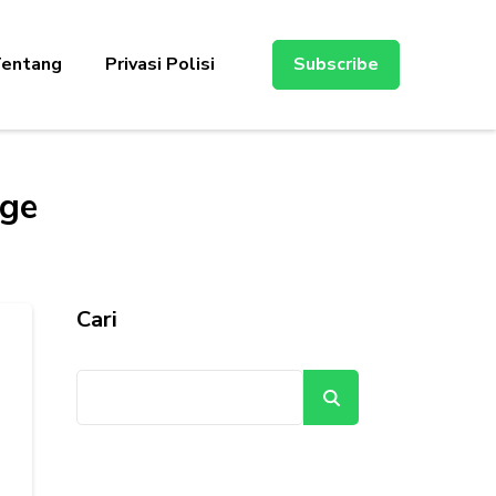
entang
Privasi Polisi
Subscribe
age
Cari
Cari