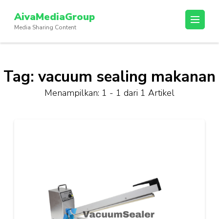
Lompat
AivaMediaGroup
ke
Media Sharing Content
konten
(Tekan
Enter)
Tag:
vacuum sealing makanan
Menampilkan: 1 - 1 dari 1 Artikel