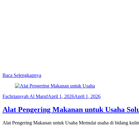
Baca Selengkapnya
Fachriansyah Al Maruf
April 1, 2026
April 1, 2026
Alat Pengering Makanan untuk Usaha Solu
Alat Pengering Makanan untuk Usaha Memulai usaha di bidang kuline