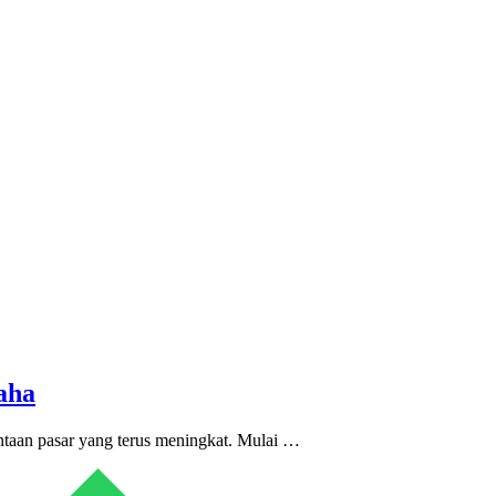
aha
ntaan pasar yang terus meningkat. Mulai …