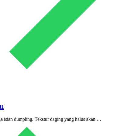
an
ga isian dumpling. Tekstur daging yang halus akan …