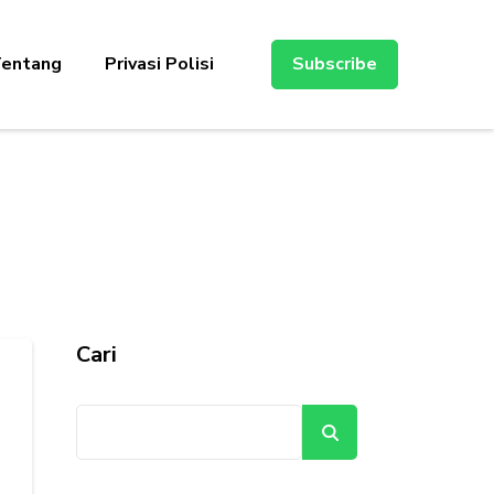
entang
Privasi Polisi
Subscribe
Cari
Cari