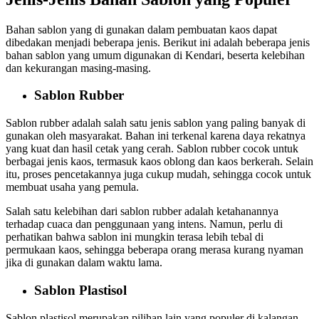
Bahan sablon yang di gunakan dalam pembuatan kaos dapat
dibedakan menjadi beberapa jenis. Berikut ini adalah beberapa jenis
bahan sablon yang umum digunakan di Kendari, beserta kelebihan
dan kekurangan masing-masing.
Sablon Rubber
Sablon rubber adalah salah satu jenis sablon yang paling banyak di
gunakan oleh masyarakat. Bahan ini terkenal karena daya rekatnya
yang kuat dan hasil cetak yang cerah. Sablon rubber cocok untuk
berbagai jenis kaos, termasuk kaos oblong dan kaos berkerah. Selain
itu, proses pencetakannya juga cukup mudah, sehingga cocok untuk
membuat usaha yang pemula.
Salah satu kelebihan dari sablon rubber adalah ketahanannya
terhadap cuaca dan penggunaan yang intens. Namun, perlu di
perhatikan bahwa sablon ini mungkin terasa lebih tebal di
permukaan kaos, sehingga beberapa orang merasa kurang nyaman
jika di gunakan dalam waktu lama.
Sablon Plastisol
Sablon plastisol merupakan pilihan lain yang populer di kalangan