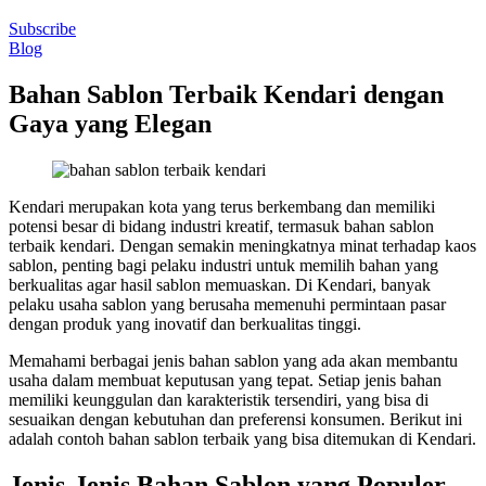
Subscribe
Blog
Bahan Sablon Terbaik Kendari dengan
Gaya yang Elegan
Kendari merupakan kota yang terus berkembang dan memiliki
potensi besar di bidang industri kreatif, termasuk bahan sablon
terbaik kendari. Dengan semakin meningkatnya minat terhadap kaos
sablon, penting bagi pelaku industri untuk memilih bahan yang
berkualitas agar hasil sablon memuaskan. Di Kendari, banyak
pelaku usaha sablon yang berusaha memenuhi permintaan pasar
dengan produk yang inovatif dan berkualitas tinggi.
Memahami berbagai jenis bahan sablon yang ada akan membantu
usaha dalam membuat keputusan yang tepat. Setiap jenis bahan
memiliki keunggulan dan karakteristik tersendiri, yang bisa di
sesuaikan dengan kebutuhan dan preferensi konsumen. Berikut ini
adalah contoh bahan sablon terbaik yang bisa ditemukan di Kendari.
Jenis-Jenis Bahan Sablon yang Populer