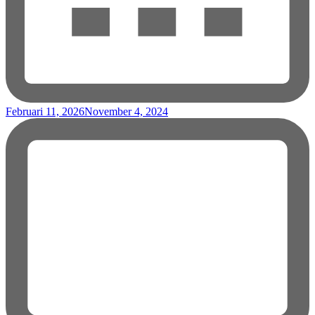
Februari 11, 2026
November 4, 2024