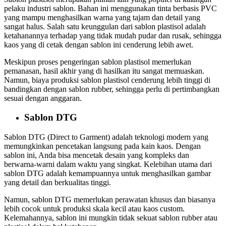
pelaku industri sablon. Bahan ini menggunakan tinta berbasis PVC
yang mampu menghasilkan warna yang tajam dan detail yang
sangat halus. Salah satu keunggulan dari sablon plastisol adalah
ketahanannya terhadap yang tidak mudah pudar dan rusak, sehingga
kaos yang di cetak dengan sablon ini cenderung lebih awet.
Meskipun proses pengeringan sablon plastisol memerlukan
pemanasan, hasil akhir yang di hasilkan itu sangat memuaskan.
Namun, biaya produksi sablon plastisol cenderung lebih tinggi di
bandingkan dengan sablon rubber, sehingga perlu di pertimbangkan
sesuai dengan anggaran.
Sablon DTG
Sablon DTG (Direct to Garment) adalah teknologi modern yang
memungkinkan pencetakan langsung pada kain kaos. Dengan
sablon ini, Anda bisa mencetak desain yang kompleks dan
berwarna-warni dalam waktu yang singkat. Kelebihan utama dari
sablon DTG adalah kemampuannya untuk menghasilkan gambar
yang detail dan berkualitas tinggi.
Namun, sablon DTG memerlukan perawatan khusus dan biasanya
lebih cocok untuk produksi skala kecil atau kaos custom.
Kelemahannya, sablon ini mungkin tidak sekuat sablon rubber atau