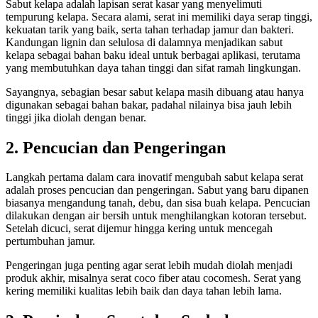
Sabut kelapa adalah lapisan serat kasar yang menyelimuti
tempurung kelapa. Secara alami, serat ini memiliki daya serap tinggi,
kekuatan tarik yang baik, serta tahan terhadap jamur dan bakteri.
Kandungan lignin dan selulosa di dalamnya menjadikan sabut
kelapa sebagai bahan baku ideal untuk berbagai aplikasi, terutama
yang membutuhkan daya tahan tinggi dan sifat ramah lingkungan.
Sayangnya, sebagian besar sabut kelapa masih dibuang atau hanya
digunakan sebagai bahan bakar, padahal nilainya bisa jauh lebih
tinggi jika diolah dengan benar.
2. Pencucian dan Pengeringan
Langkah pertama dalam cara inovatif mengubah sabut kelapa serat
adalah proses pencucian dan pengeringan. Sabut yang baru dipanen
biasanya mengandung tanah, debu, dan sisa buah kelapa. Pencucian
dilakukan dengan air bersih untuk menghilangkan kotoran tersebut.
Setelah dicuci, serat dijemur hingga kering untuk mencegah
pertumbuhan jamur.
Pengeringan juga penting agar serat lebih mudah diolah menjadi
produk akhir, misalnya serat coco fiber atau cocomesh. Serat yang
kering memiliki kualitas lebih baik dan daya tahan lebih lama.