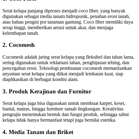
Serat kelapa panjang diproses menjadi coco fiber, yang banyak
digunakan sebagai media tanam hidroponik, penahan erosi tanah,
atau bahan pengisi pot tanaman gantung. Coco fiber memiliki daya
serap tinggi, memberikan aerasi untuk akar, dan menjaga
kelembapan tanah.
2. Cocomesh
Cocomesh adalah jaring serat kelapa yang fleksibel dan tahan lama,
sering digunakan untuk reklamasi lahan, penghijauan tebing, dan
pencegahan erosi. Teknologi pembuatan cocomesh memanfaatkan
anyaman serat kelapa yang diikat menjadi lembaran kuat, siap
diaplikasikan di berbagai kondisi alam.
3. Produk Kerajinan dan Furnitur
Serat kelapa juga bisa digunakan untuk membuat karpet, keset,
bantal, matras, hingga furniture ramah lingkungan. Kreativitas
pengrajin menentukan bentuk dan fungsi produk, sehingga sabut
kelapa tidak hanya bermanfaat tetapi juga bernilai estetika.
4. Media Tanam dan Briket