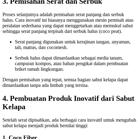
3. Pemisahan Serat dan Serbuk
Proses selanjutnya adalah pemisahan serat panjang dan serbuk
halus. Cara inovatif ini biasanya menggunakan mesin pemisah atau
peralatan sederhana yang dapat menggetarkan atau memukul sabut
sehingga serat panjang terpisah dari serbuk halus (coco peat).
Serat panjang digunakan untuk kerajinan tangan, anyaman,
tali, matras, dan cocomesh.
Serbuk halus dapat dimanfaatkan sebagai media tanam,
campuran kompos, atau bahan pengikat dalam pembuatan
briket ramah lingkungan.
Dengan pemisahan yang tepat, semua bagian sabut kelapa dapat
dimanfaatkan tanpa ada limbah yang tersisa.
4. Pembuatan Produk Inovatif dari Sabut
Kelapa
Setelah serat dipisahkan, ada berbagai cara inovatif untuk mengubah
sabut kelapa menjadi produk bernilai tinggi:
1. Coco Fiber