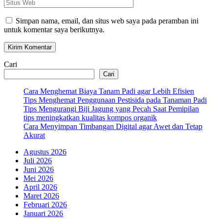
Situs
Web
Simpan nama, email, dan situs web saya pada peramban ini
untuk komentar saya berikutnya.
Cari
Cari
Cara Menghemat Biaya Tanam Padi agar Lebih Efisien
Tips Menghemat Penggunaan Pestisida pada Tanaman Padi
Tips Mengurangi Biji Jagung yang Pecah Saat Pemipilan
tips meningkatkan kualitas kompos organik
Cara Menyimpan Timbangan Digital agar Awet dan Tetap
Akurat
Agustus 2026
Juli 2026
Juni 2026
Mei 2026
April 2026
Maret 2026
Februari 2026
Januari 2026