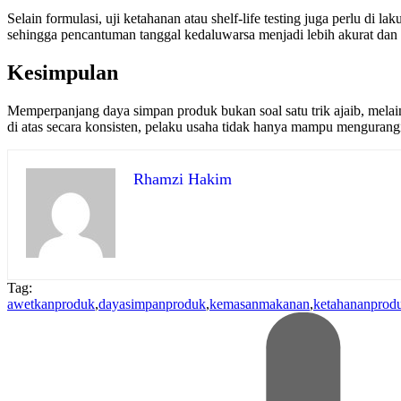
Selain formulasi, uji ketahanan atau shelf-life testing juga perlu d
sehingga pencantuman tanggal kedaluwarsa menjadi lebih akurat dan
Kesimpulan
Memperpanjang daya simpan produk bukan soal satu trik ajaib, melai
di atas secara konsisten, pelaku usaha tidak hanya mampu mengurang
Rhamzi Hakim
Tag:
awetkanproduk
,
dayasimpanproduk
,
kemasanmakanan
,
ketahananprod