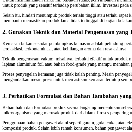
untuk produk yang sensitif terhadap perubahan iklim. Investasi pada
Selain itu, hindari menumpuk produk terlalu tinggi atau terlalu rapat
membantu memastikan produk lama tidak tertinggal di bagian belakan
2. Gunakan Teknik dan Material Pengemasan yang 
Kemasan bukan sekadar pembungkus kemasan adalah pelindung pertam
teroksidasi, terkontaminasi, atau kehilangan aroma dan rasa aslinya.
Teknik pengemasan vakum, misalnya, terbukti efektif untuk produk
lapisan aluminium foil atau bahan food-grade yang mampu menahan pa
Proses penyegelan kemasan juga tidak kalah penting. Mesin penyegel
mengandalkan mesin press untuk memastikan kemasan tertutup sempur
.
3. Perhatikan Formulasi dan Bahan Tambahan yan
Bahan baku dan formulasi produk secara langsung menentukan sebera
mikroorganisme yang merusak produk dari dalam. Proses pengeringan
Penggunaan bahan pengawet alami seperti garam, gula, cuka, atau eks
komposisi produk. Selain lebih ramah konsumen, bahan pengawet alam