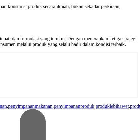
 aman konsumsi produk secara ilmiah, bukan sekadar perkiraan,
pat, dan formulasi yang terukur. Dengan menerapkan ketiga strategi
nsumen melalui produk yang selalu hadir dalam kondisi terbaik.
nan
,
penyimpananmakanan
,
penyimpananproduk
,
produklebihawet
,
prod