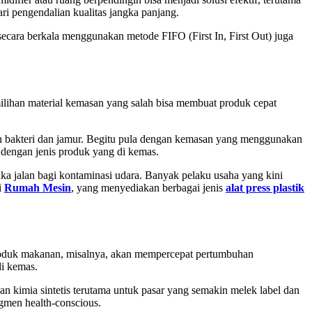
ri pengendalian kualitas jangka panjang.
k secara berkala menggunakan metode FIFO (First In, First Out) juga
lihan material kemasan yang salah bisa membuat produk cepat
n bakteri dan jamur. Begitu pula dengan kemasan yang menggunakan
 dengan jenis produk yang di kemas.
ka jalan bagi kontaminasi udara. Banyak pelaku usaha yang kini
i
Rumah Mesin
, yang menyediakan berbagai jenis
alat press plastik
 produk makanan, misalnya, akan mempercepat pertumbuhan
di kemas.
n kimia sintetis terutama untuk pasar yang semakin melek label dan
gmen health-conscious.