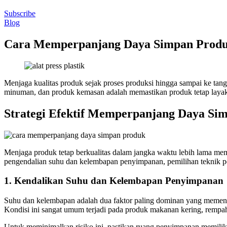
Subscribe
Blog
Cara Memperpanjang Daya Simpan Produ
Menjaga kualitas produk sejak proses produksi hingga sampai ke tang
minuman, dan produk kemasan adalah memastikan produk tetap layak 
Strategi Efektif Memperpanjang Daya Si
Menjaga produk tetap berkualitas dalam jangka waktu lebih lama me
pengendalian suhu dan kelembapan penyimpanan, pemilihan teknik pen
1. Kendalikan Suhu dan Kelembapan Penyimpanan
Suhu dan kelembapan adalah dua faktor paling dominan yang memenga
Kondisi ini sangat umum terjadi pada produk makanan kering, rempa
Untuk meminimalkan risiko ini, pastikan ruang penyimpanan memiliki 