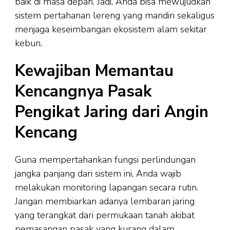
baik di masa depan. Jadi, Anda bisa mewujudkan
sistem pertahanan lereng yang mandiri sekaligus
menjaga keseimbangan ekosistem alam sekitar
kebun.
Kewajiban Memantau
Kencangnya Pasak
Pengikat Jaring dari Angin
Kencang
Guna mempertahankan fungsi perlindungan
jangka panjang dari sistem ini, Anda wajib
melakukan monitoring lapangan secara rutin.
Jangan membiarkan adanya lembaran jaring
yang terangkat dari permukaan tanah akibat
pemasangan pasak yang kurang dalam.