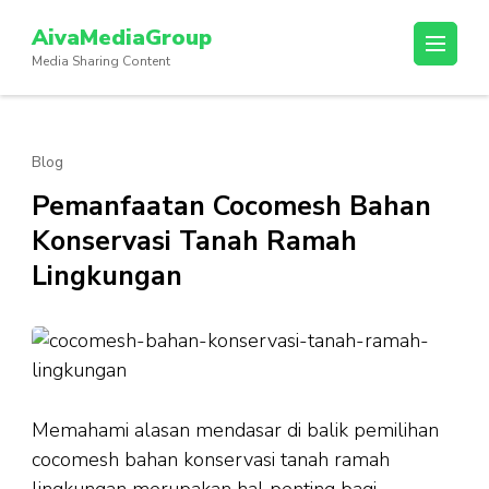
Lompat
AivaMediaGroup
ke
Media Sharing Content
konten
(Tekan
Enter)
Blog
Pemanfaatan Cocomesh Bahan
Konservasi Tanah Ramah
Lingkungan
Memahami alasan mendasar di balik pemilihan
cocomesh bahan konservasi tanah ramah