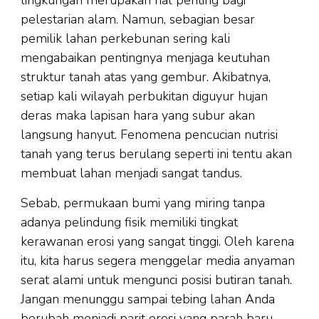
lingkungan merupakan hal penting bagi
pelestarian alam. Namun, sebagian besar
pemilik lahan perkebunan sering kali
mengabaikan pentingnya menjaga keutuhan
struktur tanah atas yang gembur. Akibatnya,
setiap kali wilayah perbukitan diguyur hujan
deras maka lapisan hara yang subur akan
langsung hanyut. Fenomena pencucian nutrisi
tanah yang terus berulang seperti ini tentu akan
membuat lahan menjadi sangat tandus.
Sebab, permukaan bumi yang miring tanpa
adanya pelindung fisik memiliki tingkat
kerawanan erosi yang sangat tinggi. Oleh karena
itu, kita harus segera menggelar media anyaman
serat alami untuk mengunci posisi butiran tanah.
Jangan menunggu sampai tebing lahan Anda
berubah menjadi parit erosi yang parah baru