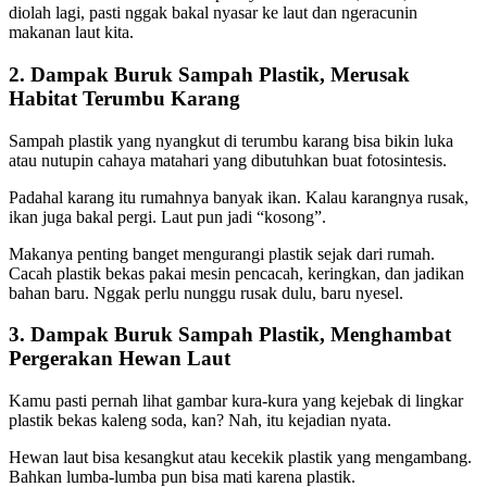
diolah lagi, pasti nggak bakal nyasar ke laut dan ngeracunin
makanan laut kita.
2. Dampak Buruk Sampah Plastik, Merusak
Habitat Terumbu Karang
Sampah plastik yang nyangkut di terumbu karang bisa bikin luka
atau nutupin cahaya matahari yang dibutuhkan buat fotosintesis.
Padahal karang itu rumahnya banyak ikan. Kalau karangnya rusak,
ikan juga bakal pergi. Laut pun jadi “kosong”.
Makanya penting banget mengurangi plastik sejak dari rumah.
Cacah plastik bekas pakai mesin pencacah, keringkan, dan jadikan
bahan baru. Nggak perlu nunggu rusak dulu, baru nyesel.
3. Dampak Buruk Sampah Plastik, Menghambat
Pergerakan Hewan Laut
Kamu pasti pernah lihat gambar kura-kura yang kejebak di lingkar
plastik bekas kaleng soda, kan? Nah, itu kejadian nyata.
Hewan laut bisa kesangkut atau kecekik plastik yang mengambang.
Bahkan lumba-lumba pun bisa mati karena plastik.