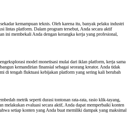
sekadar kemampuan teknis. Oleh karena itu, banyak pelaku industri
i lintas platform. Dalam program tersebut, Anda secara aktif
huan ini membekali Anda dengan kerangka kerja yang profesional,
mengeksplorasi model monetisasi mulai dari iklan platform, kerja sama
bangun kemandirian finansial sebagai seorang kreator. Anda tidak
i di tengah fluktuasi kebijakan platform yang sering kali berubah
edah metrik seperti durasi tontonan rata-rata, rasio klik-tayang,
an melakukan evaluasi secara aktif, Anda dapat memperbaiki konten
 bahwa setiap konten yang Anda buat memiliki dampak yang maksimal