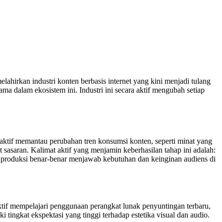
ahirkan industri konten berbasis internet yang kini menjadi tulang
a dalam ekosistem ini. Industri ini secara aktif mengubah setiap
 aktif memantau perubahan tren konsumsi konten, seperti minat yang
sasaran. Kalimat aktif yang menjamin keberhasilan tahap ini adalah:
 produksi benar-benar menjawab kebutuhan dan keinginan audiens di
aktif mempelajari penggunaan perangkat lunak penyuntingan terbaru,
 tingkat ekspektasi yang tinggi terhadap estetika visual dan audio.