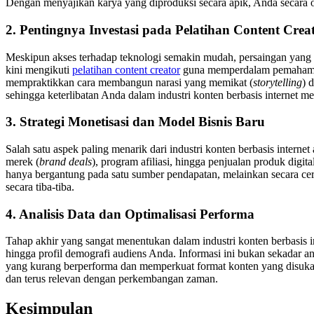
Dengan menyajikan karya yang diproduksi secara apik, Anda secara o
2. Pentingnya Investasi pada Pelatihan Content Crea
Meskipun akses terhadap teknologi semakin mudah, persaingan yang k
kini mengikuti
pelatihan content creator
guna memperdalam pemahaman te
mempraktikkan cara membangun narasi yang memikat (
storytelling
) 
sehingga keterlibatan Anda dalam industri konten berbasis internet men
3. Strategi Monetisasi dan Model Bisnis Baru
Salah satu aspek paling menarik dari industri konten berbasis interne
merek (
brand deals
), program afiliasi, hingga penjualan produk dig
hanya bergantung pada satu sumber pendapatan, melainkan secara cerd
secara tiba-tiba.
4. Analisis Data dan Optimalisasi Performa
Tahap akhir yang sangat menentukan dalam industri konten berbasis in
hingga profil demografi audiens Anda. Informasi ini bukan sekadar 
yang kurang berperforma dan memperkuat format konten yang disukai
dan terus relevan dengan perkembangan zaman.
Kesimpulan