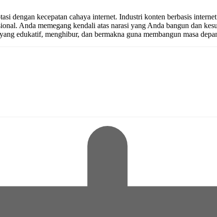
si dengan kecepatan cahaya internet. Industri konten berbasis internet
esional. Anda memegang kendali atas narasi yang Anda bangun dan kesu
n yang edukatif, menghibur, dan bermakna guna membangun masa depan 