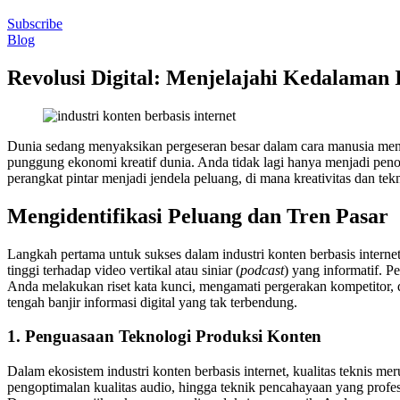
Subscribe
Blog
Revolusi Digital: Menjelajahi Kedalaman I
Dunia sedang menyaksikan pergeseran besar dalam cara manusia mengon
punggung ekonomi kreatif dunia. Anda tidak lagi hanya menjadi penon
perangkat pintar menjadi jendela peluang, di mana kreativitas dan te
Mengidentifikasi Peluang dan Tren Pasar
Langkah pertama untuk sukses dalam industri konten berbasis intern
tinggi terhadap video vertikal atau siniar (
podcast
) yang informatif. 
Anda melakukan riset kata kunci, mengamati pergerakan kompetitor
tengah banjir informasi digital yang tak terbendung.
1. Penguasaan Teknologi Produksi Konten
Dalam ekosistem industri konten berbasis internet, kualitas teknis 
pengoptimalan kualitas audio, hingga teknik pencahayaan yang profesio