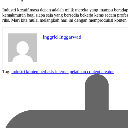
Industri kreatif masa depan adalah milik mereka yang mampu beradapta
kemakmuran bagi siapa saja yang bersedia bekerja keras secara prof
rilis. Mari kita mulai melangkah hari ini dengan memproduksi konte
Inggrid Inggarwati
Tag:
industri konten berbasis internet
,
pelatihan content creator