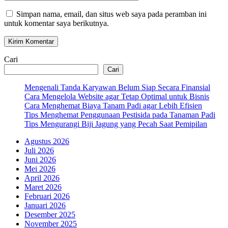
Web
Simpan nama, email, dan situs web saya pada peramban ini
untuk komentar saya berikutnya.
Cari
Cari
Mengenali Tanda Karyawan Belum Siap Secara Finansial
Cara Mengelola Website agar Tetap Optimal untuk Bisnis
Cara Menghemat Biaya Tanam Padi agar Lebih Efisien
Tips Menghemat Penggunaan Pestisida pada Tanaman Padi
Tips Mengurangi Biji Jagung yang Pecah Saat Pemipilan
Agustus 2026
Juli 2026
Juni 2026
Mei 2026
April 2026
Maret 2026
Februari 2026
Januari 2026
Desember 2025
November 2025