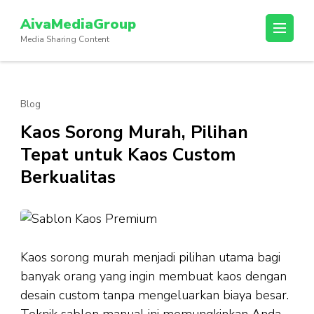
Lompat
AivaMediaGroup
ke
Media Sharing Content
konten
(Tekan
Enter)
Blog
Kaos Sorong Murah, Pilihan
Tepat untuk Kaos Custom
Berkualitas
Kaos sorong murah menjadi pilihan utama bagi
banyak orang yang ingin membuat kaos dengan
desain custom tanpa mengeluarkan biaya besar.