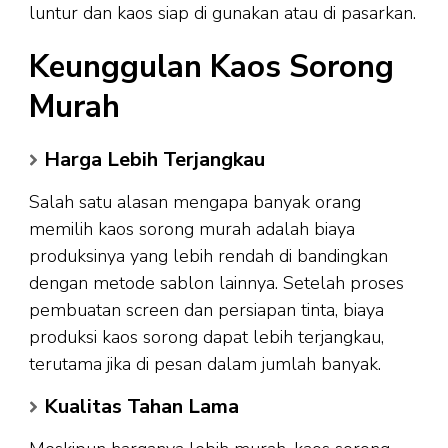
luntur dan kaos siap di gunakan atau di pasarkan.
Keunggulan Kaos Sorong
Murah
Harga Lebih Terjangkau
Salah satu alasan mengapa banyak orang
memilih kaos sorong murah adalah biaya
produksinya yang lebih rendah di bandingkan
dengan metode sablon lainnya. Setelah proses
pembuatan screen dan persiapan tinta, biaya
produksi kaos sorong dapat lebih terjangkau,
terutama jika di pesan dalam jumlah banyak.
Kualitas Tahan Lama