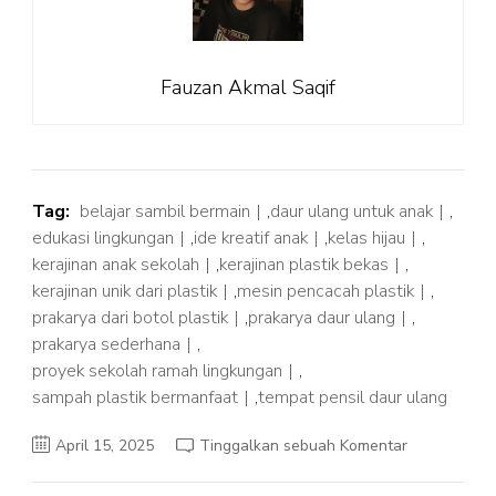
Fauzan Akmal Saqif
Tag:
belajar sambil bermain
,
daur ulang untuk anak
,
edukasi lingkungan
,
ide kreatif anak
,
kelas hijau
,
kerajinan anak sekolah
,
kerajinan plastik bekas
,
kerajinan unik dari plastik
,
mesin pencacah plastik
,
prakarya dari botol plastik
,
prakarya daur ulang
,
prakarya sederhana
,
proyek sekolah ramah lingkungan
,
sampah plastik bermanfaat
,
tempat pensil daur ulang
pada
April 15, 2025
Tinggalkan sebuah Komentar
Kerajinan
Plastik
Bekas