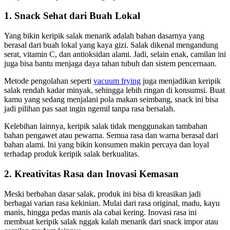
1. Snack Sehat dari Buah Lokal
Yang bikin keripik salak menarik adalah bahan dasarnya yang
berasal dari buah lokal yang kaya gizi. Salak dikenal mengandung
serat, vitamin C, dan antioksidan alami. Jadi, selain enak, camilan ini
juga bisa bantu menjaga daya tahan tubuh dan sistem pencernaan.
Metode pengolahan seperti
vacuum frying
juga menjadikan keripik
salak rendah kadar minyak, sehingga lebih ringan di konsumsi. Buat
kamu yang sedang menjalani pola makan seimbang, snack ini bisa
jadi pilihan pas saat ingin ngemil tanpa rasa bersalah.
Kelebihan lainnya, keripik salak tidak menggunakan tambahan
bahan pengawet atau pewarna. Semua rasa dan warna berasal dari
bahan alami. Ini yang bikin konsumen makin percaya dan loyal
terhadap produk keripik salak berkualitas.
2. Kreativitas Rasa dan Inovasi Kemasan
Meski berbahan dasar salak, produk ini bisa di kreasikan jadi
berbagai varian rasa kekinian. Mulai dari rasa original, madu, kayu
manis, hingga pedas manis ala cabai kering. Inovasi rasa ini
membuat keripik salak nggak kalah menarik dari snack impor atau