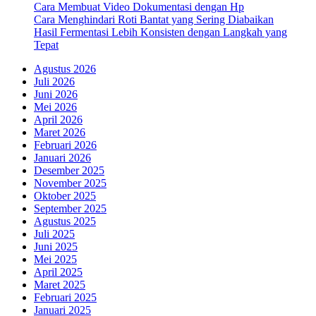
Cara Membuat Video Dokumentasi dengan Hp
Cara Menghindari Roti Bantat yang Sering Diabaikan
Hasil Fermentasi Lebih Konsisten dengan Langkah yang
Tepat
Agustus 2026
Juli 2026
Juni 2026
Mei 2026
April 2026
Maret 2026
Februari 2026
Januari 2026
Desember 2025
November 2025
Oktober 2025
September 2025
Agustus 2025
Juli 2025
Juni 2025
Mei 2025
April 2025
Maret 2025
Februari 2025
Januari 2025