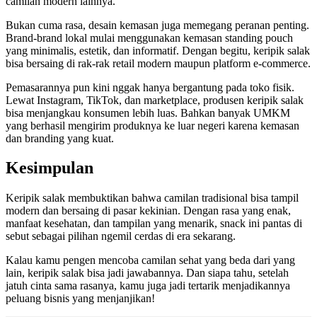
camilan modern lainnya.
Bukan cuma rasa, desain kemasan juga memegang peranan penting.
Brand-brand lokal mulai menggunakan kemasan standing pouch
yang minimalis, estetik, dan informatif. Dengan begitu, keripik salak
bisa bersaing di rak-rak retail modern maupun platform e-commerce.
Pemasarannya pun kini nggak hanya bergantung pada toko fisik.
Lewat Instagram, TikTok, dan marketplace, produsen keripik salak
bisa menjangkau konsumen lebih luas. Bahkan banyak UMKM
yang berhasil mengirim produknya ke luar negeri karena kemasan
dan branding yang kuat.
Kesimpulan
Keripik salak membuktikan bahwa camilan tradisional bisa tampil
modern dan bersaing di pasar kekinian. Dengan rasa yang enak,
manfaat kesehatan, dan tampilan yang menarik, snack ini pantas di
sebut sebagai pilihan ngemil cerdas di era sekarang.
Kalau kamu pengen mencoba camilan sehat yang beda dari yang
lain, keripik salak bisa jadi jawabannya. Dan siapa tahu, setelah
jatuh cinta sama rasanya, kamu juga jadi tertarik menjadikannya
peluang bisnis yang menjanjikan!