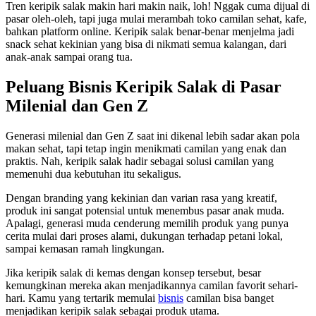
Tren keripik salak makin hari makin naik, loh! Nggak cuma dijual di
pasar oleh-oleh, tapi juga mulai merambah toko camilan sehat, kafe,
bahkan platform online. Keripik salak benar-benar menjelma jadi
snack sehat kekinian yang bisa di nikmati semua kalangan, dari
anak-anak sampai orang tua.
Peluang Bisnis Keripik Salak di Pasar
Milenial dan Gen Z
Generasi milenial dan Gen Z saat ini dikenal lebih sadar akan pola
makan sehat, tapi tetap ingin menikmati camilan yang enak dan
praktis. Nah, keripik salak hadir sebagai solusi camilan yang
memenuhi dua kebutuhan itu sekaligus.
Dengan branding yang kekinian dan varian rasa yang kreatif,
produk ini sangat potensial untuk menembus pasar anak muda.
Apalagi, generasi muda cenderung memilih produk yang punya
cerita mulai dari proses alami, dukungan terhadap petani lokal,
sampai kemasan ramah lingkungan.
Jika keripik salak di kemas dengan konsep tersebut, besar
kemungkinan mereka akan menjadikannya camilan favorit sehari-
hari. Kamu yang tertarik memulai
bisnis
camilan bisa banget
menjadikan keripik salak sebagai produk utama.