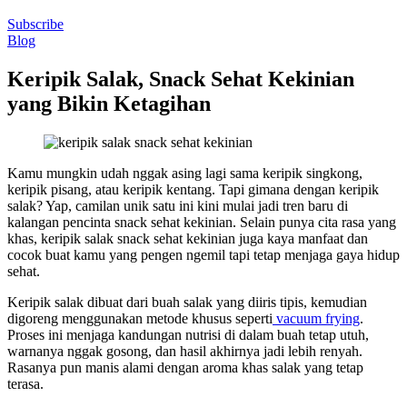
Subscribe
Blog
Keripik Salak, Snack Sehat Kekinian
yang Bikin Ketagihan
Kamu mungkin udah nggak asing lagi sama keripik singkong,
keripik pisang, atau keripik kentang. Tapi gimana dengan keripik
salak? Yap, camilan unik satu ini kini mulai jadi tren baru di
kalangan pencinta snack sehat kekinian. Selain punya cita rasa yang
khas, keripik salak snack sehat kekinian juga kaya manfaat dan
cocok buat kamu yang pengen ngemil tapi tetap menjaga gaya hidup
sehat.
Keripik salak dibuat dari buah salak yang diiris tipis, kemudian
digoreng menggunakan metode khusus seperti
vacuum frying
.
Proses ini menjaga kandungan nutrisi di dalam buah tetap utuh,
warnanya nggak gosong, dan hasil akhirnya jadi lebih renyah.
Rasanya pun manis alami dengan aroma khas salak yang tetap
terasa.