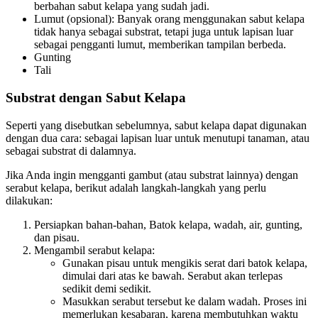
berbahan sabut kelapa yang sudah jadi.
Lumut (opsional): Banyak orang menggunakan sabut kelapa
tidak hanya sebagai substrat, tetapi juga untuk lapisan luar
sebagai pengganti lumut, memberikan tampilan berbeda.
Gunting
Tali
Substrat dengan Sabut Kelapa
Seperti yang disebutkan sebelumnya, sabut kelapa dapat digunakan
dengan dua cara: sebagai lapisan luar untuk menutupi tanaman, atau
sebagai substrat di dalamnya.
Jika Anda ingin mengganti gambut (atau substrat lainnya) dengan
serabut kelapa, berikut adalah langkah-langkah yang perlu
dilakukan:
Persiapkan bahan-bahan, Batok kelapa, wadah, air, gunting,
dan pisau.
Mengambil serabut kelapa:
Gunakan pisau untuk mengikis serat dari batok kelapa,
dimulai dari atas ke bawah. Serabut akan terlepas
sedikit demi sedikit.
Masukkan serabut tersebut ke dalam wadah. Proses ini
memerlukan kesabaran, karena membutuhkan waktu