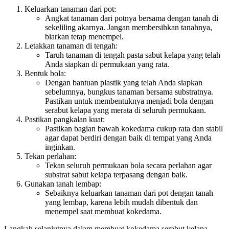
Keluarkan tanaman dari pot:
Angkat tanaman dari potnya bersama dengan tanah di
sekeliling akarnya. Jangan membersihkan tanahnya,
biarkan tetap menempel.
Letakkan tanaman di tengah:
Taruh tanaman di tengah pasta sabut kelapa yang telah
Anda siapkan di permukaan yang rata.
Bentuk bola:
Dengan bantuan plastik yang telah Anda siapkan
sebelumnya, bungkus tanaman bersama substratnya.
Pastikan untuk membentuknya menjadi bola dengan
serabut kelapa yang merata di seluruh permukaan.
Pastikan pangkalan kuat:
Pastikan bagian bawah kokedama cukup rata dan stabil
agar dapat berdiri dengan baik di tempat yang Anda
inginkan.
Tekan perlahan:
Tekan seluruh permukaan bola secara perlahan agar
substrat sabut kelapa terpasang dengan baik.
Gunakan tanah lembap:
Sebaiknya keluarkan tanaman dari pot dengan tanah
yang lembap, karena lebih mudah dibentuk dan
menempel saat membuat kokedama.
Langkah selanjutnya dalam membuat kokedama serabut kelapa