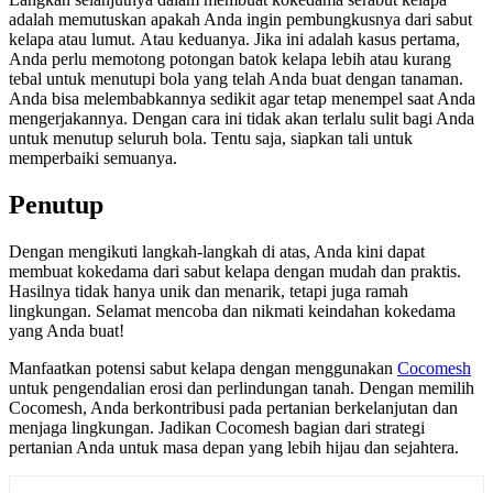
adalah memutuskan apakah Anda ingin pembungkusnya dari sabut
kelapa atau lumut. Atau keduanya. Jika ini adalah kasus pertama,
Anda perlu memotong potongan batok kelapa lebih atau kurang
tebal untuk menutupi bola yang telah Anda buat dengan tanaman.
Anda bisa melembabkannya sedikit agar tetap menempel saat Anda
mengerjakannya. Dengan cara ini tidak akan terlalu sulit bagi Anda
untuk menutup seluruh bola. Tentu saja, siapkan tali untuk
memperbaiki semuanya.
Penutup
Dengan mengikuti langkah-langkah di atas, Anda kini dapat
membuat kokedama dari sabut kelapa dengan mudah dan praktis.
Hasilnya tidak hanya unik dan menarik, tetapi juga ramah
lingkungan. Selamat mencoba dan nikmati keindahan kokedama
yang Anda buat!
Manfaatkan potensi sabut kelapa dengan menggunakan
Cocomesh
untuk pengendalian erosi dan perlindungan tanah. Dengan memilih
Cocomesh, Anda berkontribusi pada pertanian berkelanjutan dan
menjaga lingkungan. Jadikan Cocomesh bagian dari strategi
pertanian Anda untuk masa depan yang lebih hijau dan sejahtera.