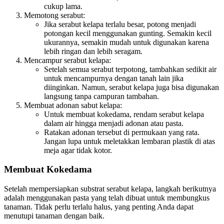
cukup lama.
Memotong serabut:
Jika serabut kelapa terlalu besar, potong menjadi
potongan kecil menggunakan gunting. Semakin kecil
ukurannya, semakin mudah untuk digunakan karena
lebih ringan dan lebih seragam.
Mencampur serabut kelapa:
Setelah semua serabut terpotong, tambahkan sedikit air
untuk mencampurnya dengan tanah lain jika
diinginkan. Namun, serabut kelapa juga bisa digunakan
langsung tanpa campuran tambahan.
Membuat adonan sabut kelapa:
Untuk membuat kokedama, rendam serabut kelapa
dalam air hingga menjadi adonan atau pasta.
Ratakan adonan tersebut di permukaan yang rata.
Jangan lupa untuk meletakkan lembaran plastik di atas
meja agar tidak kotor.
Membuat Kokedama
Setelah mempersiapkan substrat serabut kelapa, langkah berikutnya
adalah menggunakan pasta yang telah dibuat untuk membungkus
tanaman. Tidak perlu terlalu halus, yang penting Anda dapat
menutupi tanaman dengan baik.