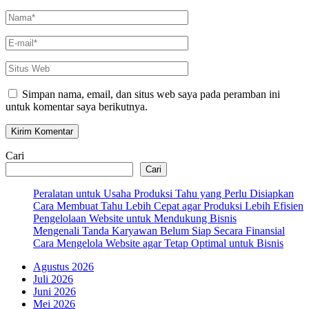
Nama
*
E-
mail
*
Situs
Web
Simpan nama, email, dan situs web saya pada peramban ini
untuk komentar saya berikutnya.
Cari
Cari
Peralatan untuk Usaha Produksi Tahu yang Perlu Disiapkan
Cara Membuat Tahu Lebih Cepat agar Produksi Lebih Efisien
Pengelolaan Website untuk Mendukung Bisnis
Mengenali Tanda Karyawan Belum Siap Secara Finansial
Cara Mengelola Website agar Tetap Optimal untuk Bisnis
Agustus 2026
Juli 2026
Juni 2026
Mei 2026