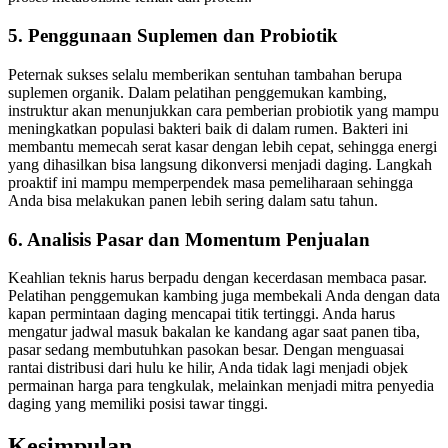
5. Penggunaan Suplemen dan Probiotik
Peternak sukses selalu memberikan sentuhan tambahan berupa
suplemen organik. Dalam pelatihan penggemukan kambing,
instruktur akan menunjukkan cara pemberian probiotik yang mampu
meningkatkan populasi bakteri baik di dalam rumen. Bakteri ini
membantu memecah serat kasar dengan lebih cepat, sehingga energi
yang dihasilkan bisa langsung dikonversi menjadi daging. Langkah
proaktif ini mampu memperpendek masa pemeliharaan sehingga
Anda bisa melakukan panen lebih sering dalam satu tahun.
6. Analisis Pasar dan Momentum Penjualan
Keahlian teknis harus berpadu dengan kecerdasan membaca pasar.
Pelatihan penggemukan kambing juga membekali Anda dengan data
kapan permintaan daging mencapai titik tertinggi. Anda harus
mengatur jadwal masuk bakalan ke kandang agar saat panen tiba,
pasar sedang membutuhkan pasokan besar. Dengan menguasai
rantai distribusi dari hulu ke hilir, Anda tidak lagi menjadi objek
permainan harga para tengkulak, melainkan menjadi mitra penyedia
daging yang memiliki posisi tawar tinggi.
Kesimpulan