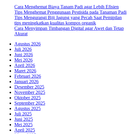
Cara Menghemat Biaya Tanam Padi agar Lebih Efisien
Tips Menghemat Penggunaan Pestisida pada Tanaman Padi
Tips Mengurangi Biji Jagung yang Pecah Saat Pemipilan
tips meningkatkan kualitas kompos organik
Cara Menyimpan Timbangan Digital agar Awet dan Tetap
Akurat
Agustus 2026
Juli 2026
Juni 2026
Mei 2026
April 2026
Maret 2026
Februari 2026
Januari 2026
Desember 2025
November 2025
Oktober 2025
September 2025
Agustus 2025
Juli 2025
Juni 2025
Mei 2025
April 2025