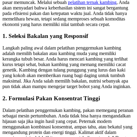
pasar memuncak. Melalui sebuah
pelatihan ternak kambing
, Anda
akan menyadari bahwa keberhasilan sistem ini sangat bergantung
pada efisiensi pakan dan ketepatan waktu jual. Anda tidak hanya
memelihara hewan, tetapi sedang memproses sebuah komoditas
ekonomi yang harus memiliki nilai tambah secara cepat.
1. Seleksi Bakalan yang Responsif
Langkah paling awal dalam pelatihan penggemukan kambing
adalah memilih bakalan atau kambing muda yang memiliki
kerangka tubuh besar. Anda harus mencari kambing yang terlihat
kurus tetapi sehat, bukan kambing yang memang memiliki cacat
genetik. Kambing dengan tulang punggung yang lurus dan kaki
yang kokoh akan memberikan ruang bagi daging untuk tumbuh
maksimal. Jika Anda salah memilih bakalan, nutrisi sebanyak apa
pun tidak akan mampu mengejar target bobot yang Anda inginkan.
2. Formulasi Pakan Konsentrat Tinggi
Dalam pelatihan penggemukan kambing, pakan memegang peranan
sebagai mesin pertumbuhan. Anda tidak bisa hanya mengandalkan
hijauan saja jika ingin hasil yang cepat. Peternak modern
menggunakan kombinasi konsentrat, ampas tahu, atau bekatul yang
mengandung protein dan energi tinggi. Kalimat aktif dalam