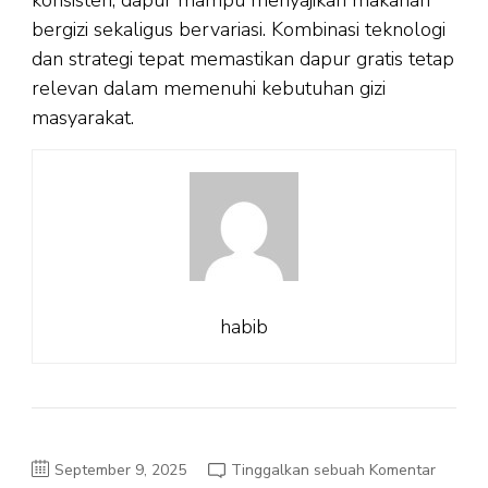
bergizi sekaligus bervariasi. Kombinasi teknologi
dan strategi tepat memastikan dapur gratis tetap
relevan dalam memenuhi kebutuhan gizi
masyarakat.
habib
pada
September 9, 2025
Tinggalkan sebuah Komentar
Pemanf