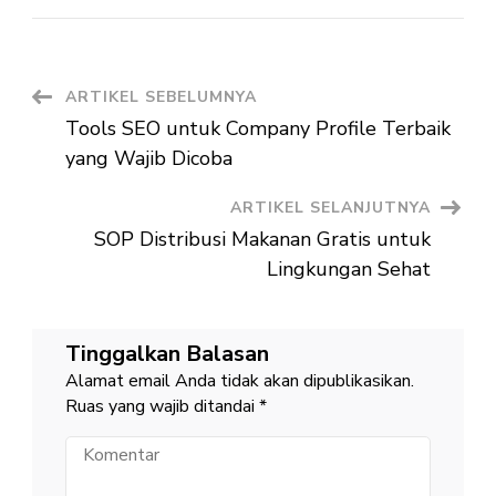
Teknolo
Dapur
Gratis
demi
Kualita
Gizi
Navigasi
ARTIKEL SEBELUMNYA
Tools SEO untuk Company Profile Terbaik
Artikel
yang Wajib Dicoba
ARTIKEL SELANJUTNYA
SOP Distribusi Makanan Gratis untuk
Lingkungan Sehat
Tinggalkan Balasan
Alamat email Anda tidak akan dipublikasikan.
Ruas yang wajib ditandai
*
Komentar