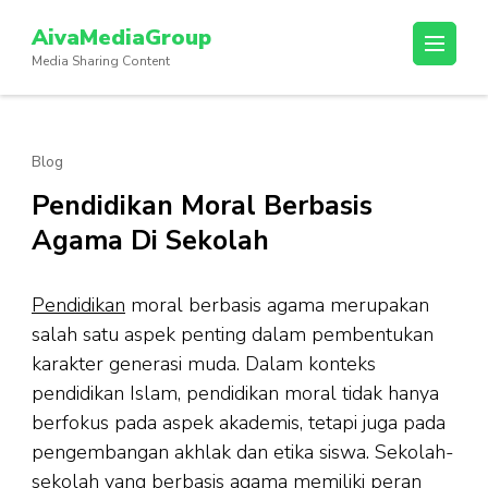
Lompat
AivaMediaGroup
ke
Media Sharing Content
konten
(Tekan
Enter)
Blog
Pendidikan Moral Berbasis
Agama Di Sekolah
Pendidikan
moral berbasis agama merupakan
salah satu aspek penting dalam pembentukan
karakter generasi muda. Dalam konteks
pendidikan Islam, pendidikan moral tidak hanya
berfokus pada aspek akademis, tetapi juga pada
pengembangan akhlak dan etika siswa. Sekolah-
sekolah yang berbasis agama memiliki peran