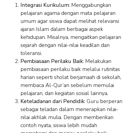
Integrasi Kurikulum
: Menggabungkan
pelajaran agama dengan mata pelajaran
umum agar siswa dapat melihat relevansi
ajaran Islam dalam berbagai aspek
kehidupan. Misalnya, mengaitkan pelajaran
sejarah dengan nilai-nilai keadilan dan
toleransi.
Pembiasaan Perilaku Baik
: Melakukan
pembiasaan perilaku baik melalui rutinitas
harian seperti sholat berjamaah di sekolah,
membaca Al-Qur’an sebelum memulai
pelajaran, dan kegiatan sosial lainnya.
Keteladanan dari Pendidik
: Guru berperan
sebagai teladan dalam menerapkan nilai-
nilai akhlak mulia. Dengan memberikan
contoh nyata, siswa lebih mudah