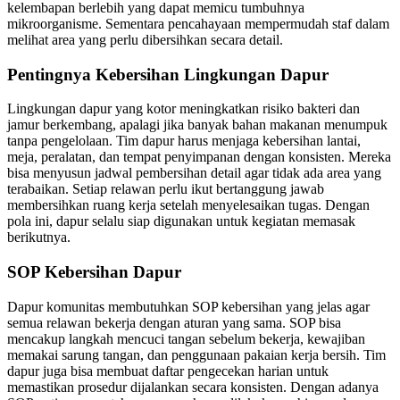
kelembapan berlebih yang dapat memicu tumbuhnya
mikroorganisme. Sementara pencahayaan mempermudah staf dalam
melihat area yang perlu dibersihkan secara detail.
Pentingnya Kebersihan Lingkungan Dapur
Lingkungan dapur yang kotor meningkatkan risiko bakteri dan
jamur berkembang, apalagi jika banyak bahan makanan menumpuk
tanpa pengelolaan. Tim dapur harus menjaga kebersihan lantai,
meja, peralatan, dan tempat penyimpanan dengan konsisten. Mereka
bisa menyusun jadwal pembersihan detail agar tidak ada area yang
terabaikan. Setiap relawan perlu ikut bertanggung jawab
membersihkan ruang kerja setelah menyelesaikan tugas. Dengan
pola ini, dapur selalu siap digunakan untuk kegiatan memasak
berikutnya.
SOP Kebersihan Dapur
Dapur komunitas membutuhkan SOP kebersihan yang jelas agar
semua relawan bekerja dengan aturan yang sama. SOP bisa
mencakup langkah mencuci tangan sebelum bekerja, kewajiban
memakai sarung tangan, dan penggunaan pakaian kerja bersih. Tim
dapur juga bisa membuat daftar pengecekan harian untuk
memastikan prosedur dijalankan secara konsisten. Dengan adanya