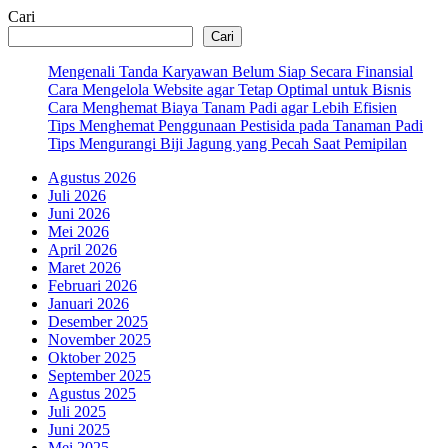
Cari
Cari
Mengenali Tanda Karyawan Belum Siap Secara Finansial
Cara Mengelola Website agar Tetap Optimal untuk Bisnis
Cara Menghemat Biaya Tanam Padi agar Lebih Efisien
Tips Menghemat Penggunaan Pestisida pada Tanaman Padi
Tips Mengurangi Biji Jagung yang Pecah Saat Pemipilan
Agustus 2026
Juli 2026
Juni 2026
Mei 2026
April 2026
Maret 2026
Februari 2026
Januari 2026
Desember 2025
November 2025
Oktober 2025
September 2025
Agustus 2025
Juli 2025
Juni 2025
Mei 2025