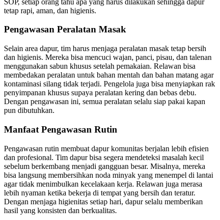
SOP, setiap orang tahu apa yang harus dilakukan sehingga dapur
tetap rapi, aman, dan higienis.
Pengawasan Peralatan Masak
Selain area dapur, tim harus menjaga peralatan masak tetap bersih
dan higienis. Mereka bisa mencuci wajan, panci, pisau, dan talenan
menggunakan sabun khusus setelah pemakaian. Relawan bisa
membedakan peralatan untuk bahan mentah dan bahan matang agar
kontaminasi silang tidak terjadi. Pengelola juga bisa menyiapkan rak
penyimpanan khusus supaya peralatan kering dan bebas debu.
Dengan pengawasan ini, semua peralatan selalu siap pakai kapan
pun dibutuhkan.
Manfaat Pengawasan Rutin
Pengawasan rutin membuat dapur komunitas berjalan lebih efisien
dan profesional. Tim dapur bisa segera mendeteksi masalah kecil
sebelum berkembang menjadi gangguan besar. Misalnya, mereka
bisa langsung membersihkan noda minyak yang menempel di lantai
agar tidak menimbulkan kecelakaan kerja. Relawan juga merasa
lebih nyaman ketika bekerja di tempat yang bersih dan teratur.
Dengan menjaga higienitas setiap hari, dapur selalu memberikan
hasil yang konsisten dan berkualitas.