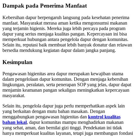
Dampak pada Penerima Manfaat
Kebersihan dapur berpengaruh langsung pada kesehatan penerima
manfaat. Masyarakat merasa aman ketika mengonsumsi makanan
yang terjamin higienis. Mereka juga lebih percaya pada program
dapur yang serius menjaga kualitas pangan. Kepercayaan ini bisa
memperkuat hubungan antara pengelola dapur dengan komunitas.
Selain itu, reputasi baik membuat lebih banyak donatur dan relawan
bersedia mendukung kegiatan dapur dalam jangka panjang.
Kesimpulan
Pengawasan higienitas area dapur merupakan kewajiban utama
dalam pengelolaan dapur komunitas. Dengan menjaga kebersihan
lingkungan, peralatan, serta penerapan SOP yang jelas, dapur dapat
menjamin keamanan pangan sekaligus meningkatkan kepercayaan
masyarakat.
Selain itu, pengelola dapur juga perlu memperhatikan aspek lain
yang berkaitan dengan mutu bahan masakan. Dengan
menggabungkan pengawasan higienitas dan
kontrol kualitas
bahan lokal
, dapur komunitas mampu menghadirkan makanan
yang sehat, aman, dan bernilai gizi tinggi. Pendekatan ini tidak
hanya memperkuat kualitas layanan, tetapi juga membangun fondasi