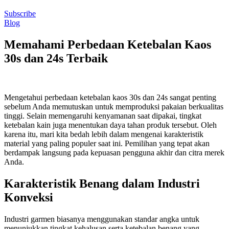
Subscribe
Blog
Memahami Perbedaan Ketebalan Kaos
30s dan 24s Terbaik
Mengetahui perbedaan ketebalan kaos 30s dan 24s sangat penting
sebelum Anda memutuskan untuk memproduksi pakaian berkualitas
tinggi. Selain memengaruhi kenyamanan saat dipakai, tingkat
ketebalan kain juga menentukan daya tahan produk tersebut. Oleh
karena itu, mari kita bedah lebih dalam mengenai karakteristik
material yang paling populer saat ini. Pemilihan yang tepat akan
berdampak langsung pada kepuasan pengguna akhir dan citra merek
Anda.
Karakteristik Benang dalam Industri
Konveksi
Industri garmen biasanya menggunakan standar angka untuk
menunjukkan tingkat kehalusan serta ketebalan benang yang