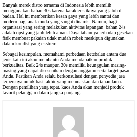
Banyak merek distro ternama di Indonesia lebih memilih
menggunakan bahan 30s karena karakteristiknya yang jatuh di
badan. Hal ini memberikan kesan gaya yang lebih santai dan
modern bagi anak muda yang sangat dinamis. Namun, bagi
organisasi yang sering melakukan aktivitas lapangan, bahan 24s
adalah opsi yang jauh lebih aman. Daya tahannya terhadap gesekan
fisik membuat pakaian tidak mudah robek meskipun digunakan
dalam kondisi yang ekstrem.
Sebagai kesimpulan, memahami perbedaan ketebalan antara dua
jenis kain ini akan membantu Anda mendapatkan produk
berkualitas. Baik 24s maupun 30s memiliki keunggulan masing-
masing yang dapat disesuaikan dengan anggaran serta target pasar
Anda. Pastikan Anda selalu berkonsultasi dengan penyedia jasa
terpercaya untuk hasil akhir yang memuaskan dan tahan lama.
Dengan pemilihan yang tepat, kaos Anda akan menjadi produk
favorit pelanggan dalam jangka panjang.