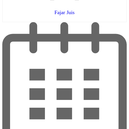
Fajar Juis