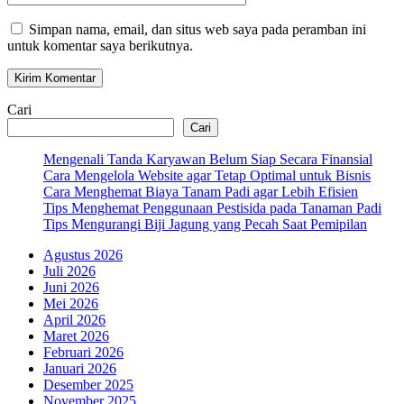
Web
Simpan nama, email, dan situs web saya pada peramban ini
untuk komentar saya berikutnya.
Cari
Cari
Mengenali Tanda Karyawan Belum Siap Secara Finansial
Cara Mengelola Website agar Tetap Optimal untuk Bisnis
Cara Menghemat Biaya Tanam Padi agar Lebih Efisien
Tips Menghemat Penggunaan Pestisida pada Tanaman Padi
Tips Mengurangi Biji Jagung yang Pecah Saat Pemipilan
Agustus 2026
Juli 2026
Juni 2026
Mei 2026
April 2026
Maret 2026
Februari 2026
Januari 2026
Desember 2025
November 2025