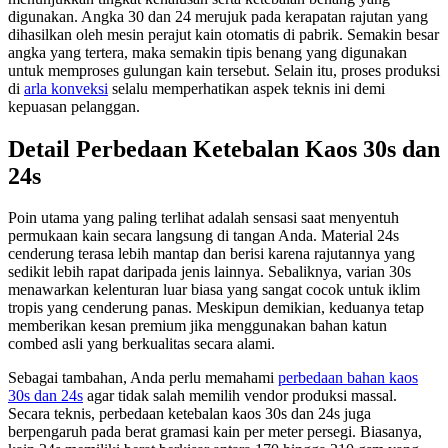
digunakan. Angka 30 dan 24 merujuk pada kerapatan rajutan yang
dihasilkan oleh mesin perajut kain otomatis di pabrik. Semakin besar
angka yang tertera, maka semakin tipis benang yang digunakan
untuk memproses gulungan kain tersebut. Selain itu, proses produksi
di
arla konveksi
selalu memperhatikan aspek teknis ini demi
kepuasan pelanggan.
Detail Perbedaan Ketebalan Kaos 30s dan
24s
Poin utama yang paling terlihat adalah sensasi saat menyentuh
permukaan kain secara langsung di tangan Anda. Material 24s
cenderung terasa lebih mantap dan berisi karena rajutannya yang
sedikit lebih rapat daripada jenis lainnya. Sebaliknya, varian 30s
menawarkan kelenturan luar biasa yang sangat cocok untuk iklim
tropis yang cenderung panas. Meskipun demikian, keduanya tetap
memberikan kesan premium jika menggunakan bahan katun
combed asli yang berkualitas secara alami.
Sebagai tambahan, Anda perlu memahami
perbedaan bahan kaos
30s dan 24s
agar tidak salah memilih vendor produksi massal.
Secara teknis, perbedaan ketebalan kaos 30s dan 24s juga
berpengaruh pada berat gramasi kain per meter persegi. Biasanya,