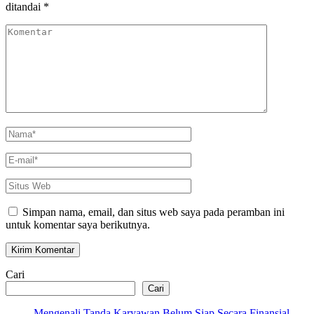
ditandai
*
Komentar
Nama
*
E-
mail
*
Situs
Web
Simpan nama, email, dan situs web saya pada peramban ini
untuk komentar saya berikutnya.
Cari
Cari
Mengenali Tanda Karyawan Belum Siap Secara Finansial