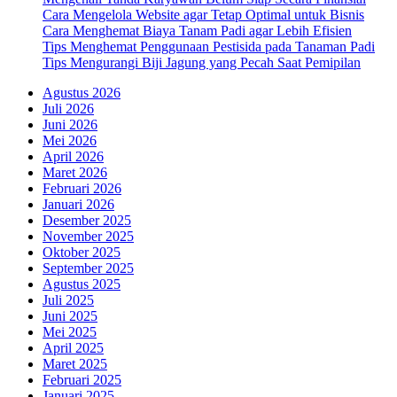
Cara Mengelola Website agar Tetap Optimal untuk Bisnis
Cara Menghemat Biaya Tanam Padi agar Lebih Efisien
Tips Menghemat Penggunaan Pestisida pada Tanaman Padi
Tips Mengurangi Biji Jagung yang Pecah Saat Pemipilan
Agustus 2026
Juli 2026
Juni 2026
Mei 2026
April 2026
Maret 2026
Februari 2026
Januari 2026
Desember 2025
November 2025
Oktober 2025
September 2025
Agustus 2025
Juli 2025
Juni 2025
Mei 2025
April 2025
Maret 2025
Februari 2025
Januari 2025