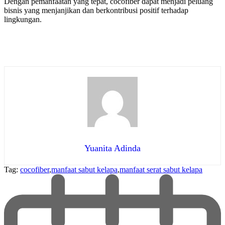
Dengan pemanfaatan yang tepat, cocofiber dapat menjadi peluang
bisnis yang menjanjikan dan berkontribusi positif terhadap
lingkungan.
Yuanita Adinda
Tag:
cocofiber
,
manfaat sabut kelapa
,
manfaat serat sabut kelapa