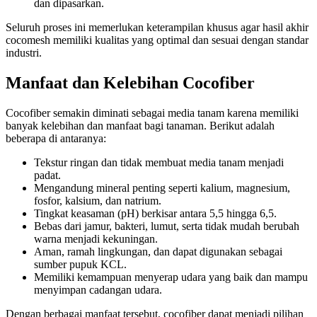
dan dipasarkan.
Seluruh proses ini memerlukan keterampilan khusus agar hasil akhir
cocomesh memiliki kualitas yang optimal dan sesuai dengan standar
industri.
Manfaat dan Kelebihan Cocofiber
Cocofiber semakin diminati sebagai media tanam karena memiliki
banyak kelebihan dan manfaat bagi tanaman. Berikut adalah
beberapa di antaranya:
Tekstur ringan dan tidak membuat media tanam menjadi
padat.
Mengandung mineral penting seperti kalium, magnesium,
fosfor, kalsium, dan natrium.
Tingkat keasaman (pH) berkisar antara 5,5 hingga 6,5.
Bebas dari jamur, bakteri, lumut, serta tidak mudah berubah
warna menjadi kekuningan.
Aman, ramah lingkungan, dan dapat digunakan sebagai
sumber pupuk KCL.
Memiliki kemampuan menyerap udara yang baik dan mampu
menyimpan cadangan udara.
Dengan berbagai manfaat tersebut, cocofiber dapat menjadi pilihan