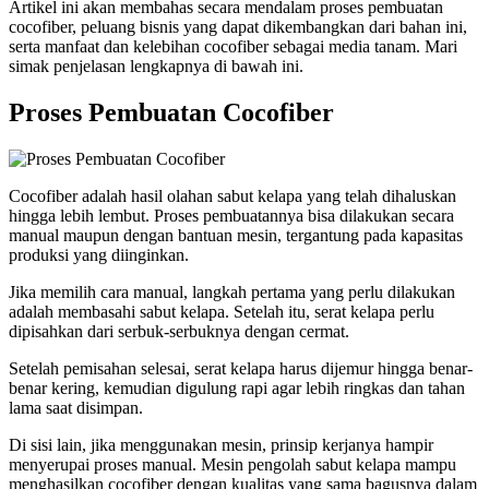
Artikel ini akan membahas secara mendalam proses pembuatan
cocofiber, peluang bisnis yang dapat dikembangkan dari bahan ini,
serta manfaat dan kelebihan cocofiber sebagai media tanam. Mari
simak penjelasan lengkapnya di bawah ini.
Proses Pembuatan Cocofiber
Cocofiber adalah hasil olahan sabut kelapa yang telah dihaluskan
hingga lebih lembut. Proses pembuatannya bisa dilakukan secara
manual maupun dengan bantuan mesin, tergantung pada kapasitas
produksi yang diinginkan.
Jika memilih cara manual, langkah pertama yang perlu dilakukan
adalah membasahi sabut kelapa. Setelah itu, serat kelapa perlu
dipisahkan dari serbuk-serbuknya dengan cermat.
Setelah pemisahan selesai, serat kelapa harus dijemur hingga benar-
benar kering, kemudian digulung rapi agar lebih ringkas dan tahan
lama saat disimpan.
Di sisi lain, jika menggunakan mesin, prinsip kerjanya hampir
menyerupai proses manual. Mesin pengolah sabut kelapa mampu
menghasilkan cocofiber dengan kualitas yang sama bagusnya dalam