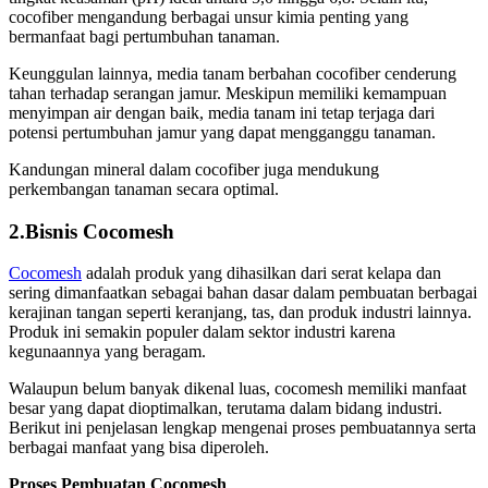
cocofiber mengandung berbagai unsur kimia penting yang
bermanfaat bagi pertumbuhan tanaman.
Keunggulan lainnya, media tanam berbahan cocofiber cenderung
tahan terhadap serangan jamur. Meskipun memiliki kemampuan
menyimpan air dengan baik, media tanam ini tetap terjaga dari
potensi pertumbuhan jamur yang dapat mengganggu tanaman.
Kandungan mineral dalam cocofiber juga mendukung
perkembangan tanaman secara optimal.
2.Bisnis
Cocomesh
Cocomesh
adalah produk yang dihasilkan dari serat kelapa dan
sering dimanfaatkan sebagai bahan dasar dalam pembuatan berbagai
kerajinan tangan seperti keranjang, tas, dan produk industri lainnya.
Produk ini semakin populer dalam sektor industri karena
kegunaannya yang beragam.
Walaupun belum banyak dikenal luas, cocomesh memiliki manfaat
besar yang dapat dioptimalkan, terutama dalam bidang industri.
Berikut ini penjelasan lengkap mengenai proses pembuatannya serta
berbagai manfaat yang bisa diperoleh.
Proses Pembuatan Cocomesh