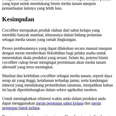
yang tepat untuk mendukung bisnis media tanam ataupun
pemanfaatan lainnya yang lebih luas.
Kesimpulan
Cocofiber merupakan produk olahan dari sabut kelapa yang
memiliki banyak manfaat, khususnya dalam bidang pertanian
sebagai media tanam yang ramah lingkungan.
Proses pembuatannya yang dapat dilakukan secara manual maupun
dengan mesin memberikan fleksibilitas bagi pelaku usaha untuk
menentukan skala produksi yang sesuai. Selain itu, potensi bisnis
cocofiber cukup besar mengingat permintaan akan media tanam
alternatif yang terus meningkat.
Manfaat dan kelebihan cocofiber sebagai media tanam, seperti daya
serap air yang tinggi, ketahanan terhadap jamur, serta kandungan
mineral yang mendukung pertumbuhan tanaman, menjadikan bahan
ini layak dipertimbangkan dalam sektor agrikultur modern.
Untuk meningkatkan efisiensi waktu anda dalam produksi anda
dapat menggunakan
mesin pengupas sabut kelapa
dan
mesin
pengupas batok kelapa
.