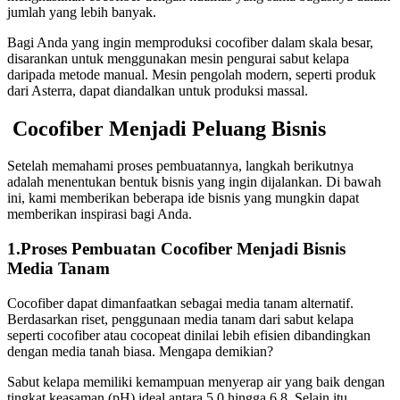
jumlah yang lebih banyak.
Bagi Anda yang ingin memproduksi cocofiber dalam skala besar,
disarankan untuk menggunakan mesin pengurai sabut kelapa
daripada metode manual. Mesin pengolah modern, seperti produk
dari Asterra, dapat diandalkan untuk produksi massal.
Cocofiber Menjadi Peluang Bisnis
Setelah memahami proses pembuatannya, langkah berikutnya
adalah menentukan bentuk bisnis yang ingin dijalankan. Di bawah
ini, kami memberikan beberapa ide bisnis yang mungkin dapat
memberikan inspirasi bagi Anda.
1.Proses Pembuatan Cocofiber Menjadi Bisnis
Media Tanam
Cocofiber dapat dimanfaatkan sebagai media tanam alternatif.
Berdasarkan riset, penggunaan media tanam dari sabut kelapa
seperti cocofiber atau cocopeat dinilai lebih efisien dibandingkan
dengan media tanah biasa. Mengapa demikian?
Sabut kelapa memiliki kemampuan menyerap air yang baik dengan
tingkat keasaman (pH) ideal antara 5,0 hingga 6,8. Selain itu,