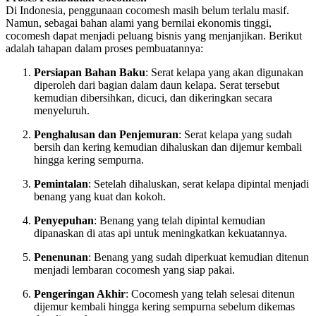
Di Indonesia, penggunaan cocomesh masih belum terlalu masif.
Namun, sebagai bahan alami yang bernilai ekonomis tinggi,
cocomesh dapat menjadi peluang bisnis yang menjanjikan. Berikut
adalah tahapan dalam proses pembuatannya:
Persiapan Bahan Baku
: Serat kelapa yang akan digunakan
diperoleh dari bagian dalam daun kelapa. Serat tersebut
kemudian dibersihkan, dicuci, dan dikeringkan secara
menyeluruh.
Penghalusan dan Penjemuran
: Serat kelapa yang sudah
bersih dan kering kemudian dihaluskan dan dijemur kembali
hingga kering sempurna.
Pemintalan
: Setelah dihaluskan, serat kelapa dipintal menjadi
benang yang kuat dan kokoh.
Penyepuhan
: Benang yang telah dipintal kemudian
dipanaskan di atas api untuk meningkatkan kekuatannya.
Penenunan
: Benang yang sudah diperkuat kemudian ditenun
menjadi lembaran cocomesh yang siap pakai.
Pengeringan Akhir
: Cocomesh yang telah selesai ditenun
dijemur kembali hingga kering sempurna sebelum dikemas