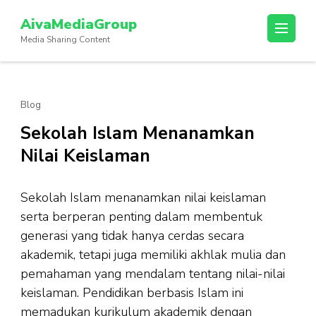
Lompat
AivaMediaGroup
ke
Media Sharing Content
konten
(Tekan
Enter)
Blog
Sekolah Islam Menanamkan
Nilai Keislaman
Sekolah Islam menanamkan nilai keislaman
serta berperan penting dalam membentuk
generasi yang tidak hanya cerdas secara
akademik, tetapi juga memiliki akhlak mulia dan
pemahaman yang mendalam tentang nilai-nilai
keislaman. Pendidikan berbasis Islam ini
memadukan kurikulum akademik dengan