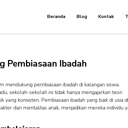
Beranda
Blog
Kontak
T
g Pembiasaan Ibadah
m mendukung pembiasaan ibadah di kalangan siswa.
du, sekolah-sekolah ini tidak hanya mengajarkan teori
tik yang konsisten. Pembiasaan ibadah yang baik di usia di
kter dan mentalitas anak, menjadikan mereka individu 