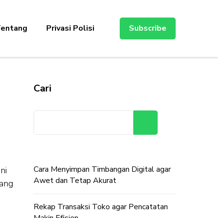
entang
Privasi Polisi
Subscribe
Cari
Cari
Cara Menyimpan Timbangan Digital agar
ni
Awet dan Tetap Akurat
yang
Rekap Transaksi Toko agar Pencatatan