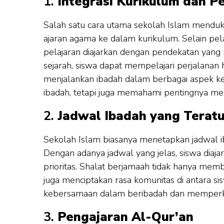
1.
Integrasi Kurikulum dan P
Salah satu cara utama sekolah Islam mendu
ajaran agama ke dalam kurikulum. Selain pel
pelajaran diajarkan dengan pendekatan yang m
sejarah, siswa dapat mempelajari perjalan
menjalankan ibadah dalam berbagai aspek kehi
ibadah, tetapi juga memahami pentingnya me
2.
Jadwal Ibadah yang Teratu
Sekolah Islam biasanya menetapkan jadwal ib
Dengan adanya jadwal yang jelas, siswa dia
prioritas. Shalat berjamaah tidak hanya me
juga menciptakan rasa komunitas di antara 
kebersamaan dalam beribadah dan memperkua
3.
Pengajaran Al-Qur’an