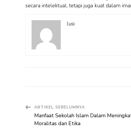
secara intelektual, tetapi juga kuat dalam ima
lusi
Navigasi
ARTIKEL SEBELUMNYA
Manfaat Sekolah Islam Dalam Meningka
Artikel
Moralitas dan Etika