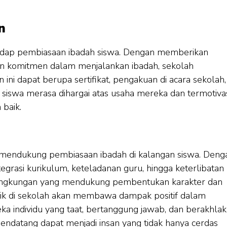
n
hadap pembiasaan ibadah siswa. Dengan memberikan
n komitmen dalam menjalankan ibadah, sekolah
ni dapat berupa sertifikat, pengakuan di acara sekolah,
, siswa merasa dihargai atas usaha mereka dan termotiva
 baik.
 mendukung pembiasaan ibadah di kalangan siswa. Deng
egrasi kurikulum, keteladanan guru, hingga keterlibatan
n lingkungan yang mendukung pembentukan karakter dan
baik di sekolah akan membawa dampak positif dalam
ka individu yang taat, bertanggung jawab, dan berakhlak
 mendatang dapat menjadi insan yang tidak hanya cerdas