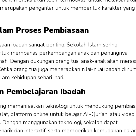
ini merupakan pengantar untuk membentuk karakter yang
alam Proses Pembiasaan
aan ibadah sangat penting. Sekolah Islam sering
ntuk membahas perkembangan anak dan pentingnya
 rumah. Dengan dukungan orang tua, anak-anak akan meras
etika orang tua juga menerapkan nilai-nilai ibadah di ru
lam kehidupan sehari-hari.
m Pembelajaran Ibadah
am yang memanfaatkan teknologi untuk mendukung pembia
alat, platform online untuk belajar Al-Qur’an, atau video
h. Dengan menggunakan teknologi, sekolah dapat
narik dan interaktif, serta memberikan kemudahan dal