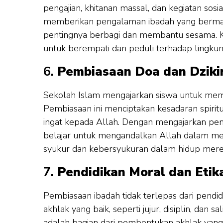
pengajian, khitanan massal, dan kegiatan sosial
memberikan pengalaman ibadah yang berman
pentingnya berbagi dan membantu sesama. Ke
untuk berempati dan peduli terhadap lingkun
6.
Pembiasaan Doa dan Dziki
Sekolah Islam mengajarkan siswa untuk memul
Pembiasaan ini menciptakan kesadaran spirit
ingat kepada Allah. Dengan mengajarkan pen
belajar untuk mengandalkan Allah dalam me
syukur dan kebersyukuran dalam hidup mere
7.
Pendidikan Moral dan Etik
Pembiasaan ibadah tidak terlepas dari pendidi
akhlak yang baik, seperti jujur, disiplin, da
adalah bagian dari pembentukan akhlak yang