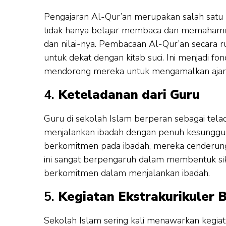
Pengajaran Al-Qur’an merupakan salah satu pi
tidak hanya belajar membaca dan memahami a
dan nilai-nya. Pembacaan Al-Qur’an secara ru
untuk dekat dengan kitab suci. Ini menjadi f
mendorong mereka untuk mengamalkan ajara
4.
Keteladanan dari Guru
Guru di sekolah Islam berperan sebagai tel
menjalankan ibadah dengan penuh kesungguh
berkomitmen pada ibadah, mereka cenderung 
ini sangat berpengaruh dalam membentuk si
berkomitmen dalam menjalankan ibadah.
5.
Kegiatan Ekstrakurikuler 
Sekolah Islam sering kali menawarkan kegiata