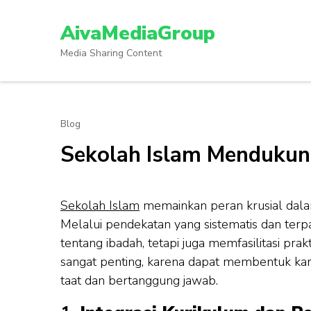
Lompat
ke
AivaMediaGroup
konten
Media Sharing Content
(Tekan
Enter)
Blog
Sekolah Islam Mendukun
Sekolah Islam
memainkan peran krusial dala
Melalui pendekatan yang sistematis dan terpa
tentang ibadah, tetapi juga memfasilitasi prak
sangat penting, karena dapat membentuk kara
taat dan bertanggung jawab.