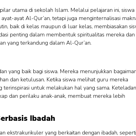
lar utama di sekolah Islam. Melalui pelajaran ini, siswa
yat-ayat Al-Qur’an, tetapi juga menginternalisasi makn
tin, baik di kelas maupun di luar kelas, membiasakan si
ondasi penting dalam membentuk spiritualitas mereka dan
n yang terkandung dalam Al-Qur’an.
adan yang baik bagi siswa. Mereka menunjukkan bagaima
an dan ketulusan. Ketika siswa melihat guru mereka
terinspirasi untuk melakukan hal yang sama. Ketelada
kap dan perilaku anak-anak, membuat mereka lebih
Berbasis Ibadah
n ekstrakurikuler yang berkaitan dengan ibadah, sepert