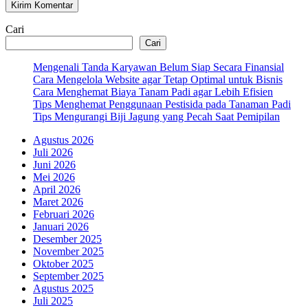
Cari
Cari
Mengenali Tanda Karyawan Belum Siap Secara Finansial
Cara Mengelola Website agar Tetap Optimal untuk Bisnis
Cara Menghemat Biaya Tanam Padi agar Lebih Efisien
Tips Menghemat Penggunaan Pestisida pada Tanaman Padi
Tips Mengurangi Biji Jagung yang Pecah Saat Pemipilan
Agustus 2026
Juli 2026
Juni 2026
Mei 2026
April 2026
Maret 2026
Februari 2026
Januari 2026
Desember 2025
November 2025
Oktober 2025
September 2025
Agustus 2025
Juli 2025