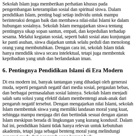
Sekolah Islam juga memberikan perhatian khusus pada
pengembangan keterampilan sosial dan spiritual siswa. Dalam
pendidikan Islam, penting bagi setiap individu untuk mampu
berinteraksi dengan baik dan membawa nilai-nilai Islami ke dalam
hubungan sosialnya. Sekolah Islam mengajarkan siswa tentang
pentingnya sikap sopan santun, empati, dan kepedulian terhadap
sesama. Melalui kegiatan sosial, seperti bakti sosial atau kunjungan
ke panti asuhan, siswa diajarkan untuk selalu peduli dan menolong
orang yang membutuhkan. Dengan cara ini, sekolah Islam tidak
hanya mendidik siswa secara intelektual, tetapi juga membentuk
kepribadian yang utuh dan berlandaskan iman.
6. Pentingnya Pendidikan Islami di Era Modern
Di era modern ini, banyak tantangan yang dihadapi oleh generasi
muda, seperti pengaruh negatif dari media sosial, pergaulan bebas,
dan berbagai permasalahan sosial lainnya. Sekolah Islam menjadi
salah satu solusi yang efektif dalam membentengi anak-anak dari
pengaruh negatif tersebut. Dengan mengajarkan nilai Islami, sekolah
Islam membentuk siswa yang memiliki landasan moral yang kuat,
sehingga mampu menjaga diri dan bertindak sesuai dengan ajaran
Islam meskipun berada di lingkungan yang kurang kondusif. Dalam
hal ini, pendidikan Islami tidak hanya relevan untuk kebutuhan
akademis, tetapi juga sebagai benteng moral yang melindungi