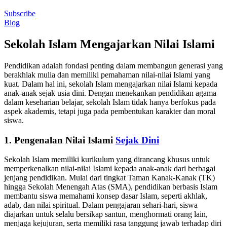
Subscribe
Blog
Sekolah Islam Mengajarkan Nilai Islami
Pendidikan adalah fondasi penting dalam membangun generasi yang
berakhlak mulia dan memiliki pemahaman nilai-nilai Islami yang
kuat. Dalam hal ini, sekolah Islam mengajarkan nilai Islami kepada
anak-anak sejak usia dini. Dengan menekankan pendidikan agama
dalam keseharian belajar, sekolah Islam tidak hanya berfokus pada
aspek akademis, tetapi juga pada pembentukan karakter dan moral
siswa.
1. Pengenalan Nilai Islami
Sejak Dini
Sekolah Islam memiliki kurikulum yang dirancang khusus untuk
memperkenalkan nilai-nilai Islami kepada anak-anak dari berbagai
jenjang pendidikan. Mulai dari tingkat Taman Kanak-Kanak (TK)
hingga Sekolah Menengah Atas (SMA), pendidikan berbasis Islam
membantu siswa memahami konsep dasar Islam, seperti akhlak,
adab, dan nilai spiritual. Dalam pengajaran sehari-hari, siswa
diajarkan untuk selalu bersikap santun, menghormati orang lain,
menjaga kejujuran, serta memiliki rasa tanggung jawab terhadap diri