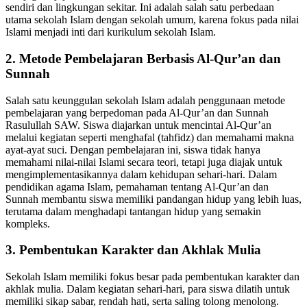
sendiri dan lingkungan sekitar. Ini adalah salah satu perbedaan
utama sekolah Islam dengan sekolah umum, karena fokus pada nilai
Islami menjadi inti dari kurikulum sekolah Islam.
2. Metode Pembelajaran Berbasis Al-Qur’an dan
Sunnah
Salah satu keunggulan sekolah Islam adalah penggunaan metode
pembelajaran yang berpedoman pada Al-Qur’an dan Sunnah
Rasulullah SAW. Siswa diajarkan untuk mencintai Al-Qur’an
melalui kegiatan seperti menghafal (tahfidz) dan memahami makna
ayat-ayat suci. Dengan pembelajaran ini, siswa tidak hanya
memahami nilai-nilai Islami secara teori, tetapi juga diajak untuk
mengimplementasikannya dalam kehidupan sehari-hari. Dalam
pendidikan agama Islam, pemahaman tentang Al-Qur’an dan
Sunnah membantu siswa memiliki pandangan hidup yang lebih luas,
terutama dalam menghadapi tantangan hidup yang semakin
kompleks.
3. Pembentukan Karakter dan Akhlak Mulia
Sekolah Islam memiliki fokus besar pada pembentukan karakter dan
akhlak mulia. Dalam kegiatan sehari-hari, para siswa dilatih untuk
memiliki sikap sabar, rendah hati, serta saling tolong menolong.