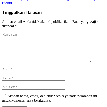
Artikel
Mengajarkan
Efektif
Nilai
Islami
Tinggalkan Balasan
Alamat email Anda tidak akan dipublikasikan.
Ruas yang wajib
ditandai
*
Komentar
Nama
*
E-
mail
*
Situs
Web
Simpan nama, email, dan situs web saya pada peramban ini
untuk komentar saya berikutnya.