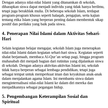
Dengan adanya nilai-nilai Islami yang ditanamkan di sekolah,
diharapkan siswa dapat menjadi individu yang tidak hanya berilmu,
tetapi juga berakhlak mulia. Di beberapa sekolah Islam, terdapat
program-program khusus seperti halaqah, pengajian, serta kajian
tentang etika Islam yang berperan penting dalam membentuk sikap
positif dan perilaku yang baik pada siswa.
4. Penerapan Nilai Islami dalam Aktivitas Sehari-
Hari
Selain kegiatan belajar mengajar, sekolah Islam juga menerapkan
nilai-nilai Islami dalam kegiatan sehari-hari siswa. Kegiatan seperti
shalat berjamaah, membaca Al-Qur’an setiap pagi, hingga program
muhasabah diri menjadi bagian dari rutinitas yang dijalankan siswa
di sekolah. Dengan adanya aktivitas-aktivitas Islami ini, sekolah
tidak hanya berperan sebagai lembaga pendidikan, tetapi juga
sebagai tempat untuk memperkuat iman dan keyakinan anak-anak
dalam menjalankan agama Islam. Ini membantu siswa dalam
menginternalisasi nilai-nilai Islami ke dalam diri mereka dan
menjadikannya sebagai pegangan hidup.
5. Pengembangan Keterampilan Sosial dan
Spiritual