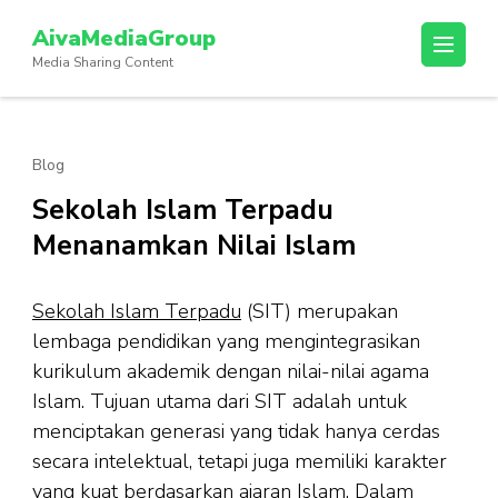
Lompat
AivaMediaGroup
ke
Media Sharing Content
konten
(Tekan
Enter)
Blog
Sekolah Islam Terpadu
Menanamkan Nilai Islam
Sekolah Islam Terpadu
(SIT) merupakan
lembaga pendidikan yang mengintegrasikan
kurikulum akademik dengan nilai-nilai agama
Islam. Tujuan utama dari SIT adalah untuk
menciptakan generasi yang tidak hanya cerdas
secara intelektual, tetapi juga memiliki karakter
yang kuat berdasarkan ajaran Islam. Dalam