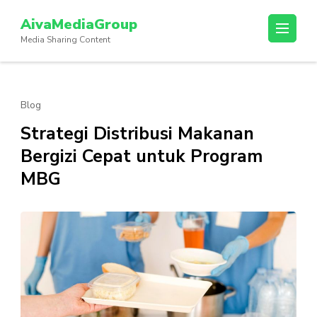
Lompat
AivaMediaGroup
ke
Media Sharing Content
konten
(Tekan
Enter)
Blog
Strategi Distribusi Makanan
Bergizi Cepat untuk Program
MBG