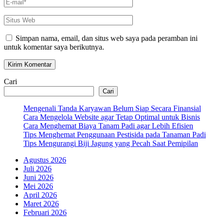
E-
mail
*
Situs
Web
Simpan nama, email, dan situs web saya pada peramban ini
untuk komentar saya berikutnya.
Cari
Cari
Mengenali Tanda Karyawan Belum Siap Secara Finansial
Cara Mengelola Website agar Tetap Optimal untuk Bisnis
Cara Menghemat Biaya Tanam Padi agar Lebih Efisien
Tips Menghemat Penggunaan Pestisida pada Tanaman Padi
Tips Mengurangi Biji Jagung yang Pecah Saat Pemipilan
Agustus 2026
Juli 2026
Juni 2026
Mei 2026
April 2026
Maret 2026
Februari 2026