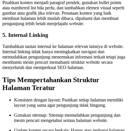
Pisahkan konten menjadi paragraf pendek, gunakan bullet points
atau numbered list bila perlu, dan tambahkan elemen visual seperti
gambar atau grafik jika relevan. Penataan konten yang baik
membuat halaman lebih mudah dibaca, dipahami dan membuat
pengunjung lebih betah menjelajahi website.
5. Internal Linking
Tambahkan tautan internal ke halaman relevan lainnya di website.
Internal linking tidak hanya meningkatkan navigasi dan
memudahkan pengunjung menemukan informasi terkait tetapi juga
membantu mesin pencari memahami struktur website secara
menyeluruh dan memperkuat SEO halaman.
Tips Mempertahankan Struktur
Halaman Teratur
Konsisten dengan layout: Pastikan setiap halaman memiliki
layout yang sama agar pengunjung tidak bingung.
Gunakan sitemap: Sitemap memudahkan pengunjung dan
mesin pencari mengetahui semua halaman website.
Update konten secara berkala: Hapus atau perbarui halaman