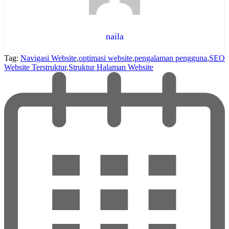
naila
Tag:
Navigasi Website
,
optimasi website
,
pengalaman pengguna
,
SEO
Website Terstruktur
,
Struktur Halaman Website